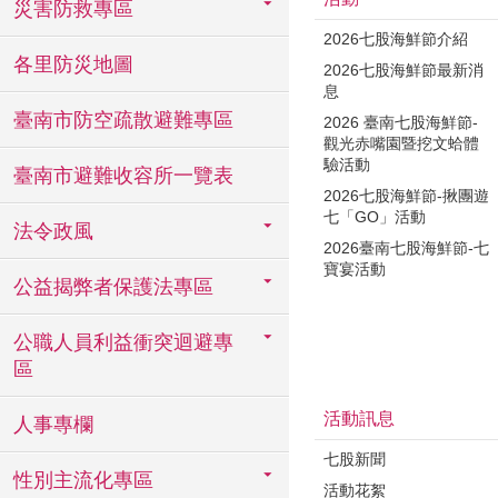
災害防救專區
2026七股海鮮節介紹
各里防災地圖
2026七股海鮮節最新消
息
臺南市防空疏散避難專區
2026 臺南七股海鮮節-
觀光赤嘴園暨挖文蛤體
驗活動
臺南市避難收容所一覽表
2026七股海鮮節-揪團遊
七「GO」活動
法令政風
2026臺南七股海鮮節-七
寶宴活動
公益揭弊者保護法專區
公職人員利益衝突迴避專
區
活動訊息
人事專欄
七股新聞
性別主流化專區
活動花絮