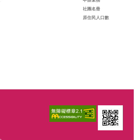
區
申辦業務
社團名冊
原住民人口數