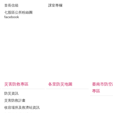
首長信箱
課室專欄
七股區公所粉絲團
facebook
災害防救專區
各里防災地圖
臺南市防空
專區
防災資訊
災害防救計畫
收容場所及救濟站資訊