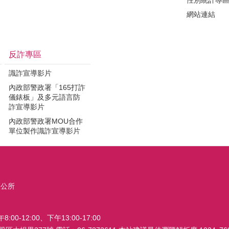
性別統計專
網站連結
反詐專區
識詐宣導影片
內政部警政署「165打詐
儀錶板」及多元語言防
詐宣導影片
內政部警政署MOU合作
單位製作識詐宣導影片
區公所
0-12:00、下午13:00-17:00