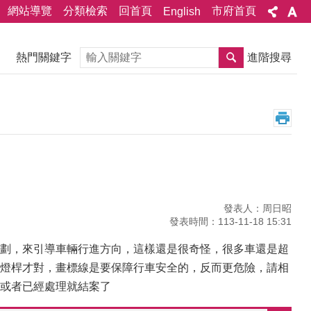
網站導覽
分類檢索
回首頁
市府首頁
English
搜尋
熱門關鍵字
進階搜尋
發表人：周日昭
發表時間：113-11-18 15:31
劃，來引導車輛行進方向，這樣還是很奇怪，很多車還是超
燈桿才對，畫標線是要保障行車安全的，反而更危險，請相
或者已經處理就結案了