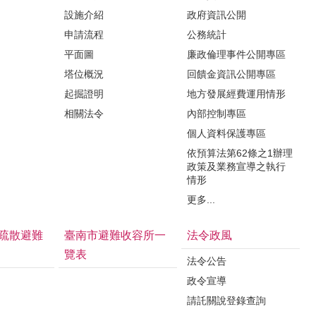
設施介紹
政府資訊公開
申請流程
公務統計
平面圖
廉政倫理事件公開專區
塔位概況
回饋金資訊公開專區
起掘證明
地方發展經費運用情形
相關法令
內部控制專區
個人資料保護專區
依預算法第62條之1辦理
政策及業務宣導之執行
情形
更多...
疏散避難
臺南市避難收容所一
法令政風
覽表
法令公告
政令宣導
請託關說登錄查詢