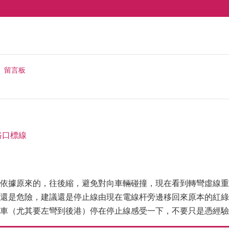
留言板
路口標線
依據原來的，往後縮，避免對向車輛碰撞，現在看到轉彎虛線重
還是危險，建議還是停止線由現在電線杆旁邊移回來原本的紅綠
車（尤其要左彎到後港）停在停止線感受一下，不要只是憑經驗