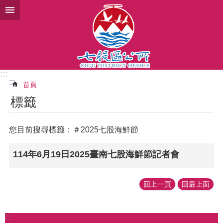
跳到主要內容區塊
:::
:::
首頁
標籤
您目前搜尋標籤：＃2025七股海鮮節
114年6月19日2025臺南七股海鮮節記者會
回上一頁
回最上面
:::