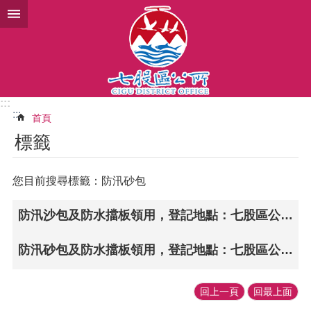
跳到主要內容區塊
:::
:::
首頁
標籤
您目前搜尋標籤：防汛砂包
防汛沙包及防水擋板領用，登記地點：七股區公所；聯絡電話：06-7872611分機179
防汛砂包及防水擋板領用，登記地點：七股區公所；聯絡電話：06-7872611分機249
回上一頁
回最上面