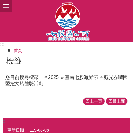
跳到主要內容區塊
:::
:::
首頁
標籤
您目前搜尋標籤：＃2025 ＃臺南七股海鮮節 ＃觀光赤嘴園
暨挖文蛤體驗活動
回上一頁
回最上面
:::
更新日期：
115-08-08