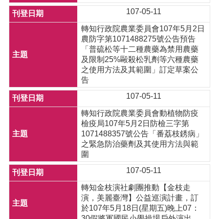
107-05-11
轉知行政院農業委員會107年5月2日
農防字第1071488275號公告預告
「普硫松等十二種農藥為禁用農藥
及限制25%毆殺松乳劑等六種農藥
之使用方法及其範圍」訂定草案公
告
107-05-11
轉知行政院農業委員會動植物防疫
檢疫局107年5月2日防檢三字第
1071488357號公告「番荔枝銹病」
之緊急防治藥劑及其使用方法與範
圍
107-05-11
轉知金枝演社劇團推動【金枝走
演，美麗臺灣】公益巡演計畫，訂
於107年5月18日(星期五)晚上07：
30假將軍國民小學操場戶外演出