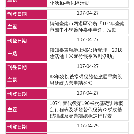
化活動-新化區活動
107-04-27
轉知臺南市西港區公所「107年臺南
市國中小學藝陣嘉年華會」活動
107-04-27
轉知臺東縣池上鄉公所辦理「2018
悠活池上米鄉竹筏季系列活動」
107-04-27
83年次以後常備役體位應屆畢業役
男延緩入營申請須知
107-04-27
107年替代役第190梯次基礎訓練概
定行程表及研發替代役第73梯次基
礎訓練及專業訓練概定行程表
107-04-25