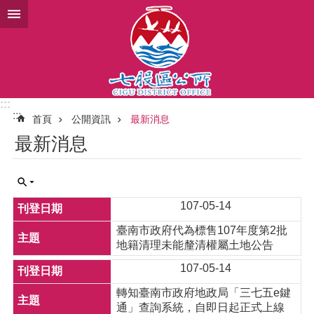
跳到主要內容區塊
:::
:::
首頁
公開資訊
最新消息
最新消息
107-05-14
臺南市政府代為標售107年度第2批
地籍清理未能釐清權屬土地公告
107-05-14
轉知臺南市政府地政局「三七五e鍵
通」查詢系統，自即日起正式上線