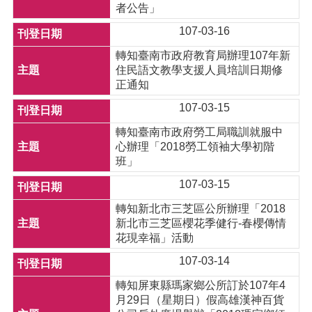
者公告」
107-03-16
轉知臺南市政府教育局辦理107年新
住民語文教學支援人員培訓日期修
正通知
107-03-15
轉知臺南市政府勞工局職訓就服中
心辦理「2018勞工領袖大學初階
班」
107-03-15
轉知新北市三芝區公所辦理「2018
新北市三芝區櫻花季健行-春櫻傳情
花現幸福」活動
107-03-14
轉知屏東縣瑪家鄉公所訂於107年4
月29日（星期日）假高雄漢神百貨