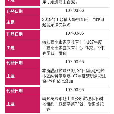
用，維護國土資源」
107-03-06
2018勞工領袖大學初階班，自即日
起開始接受報名
107-03-06
轉知臺南市家庭教育中心107年度
「臺南市家庭教育中心『i‧家』季刊
春季號」徵稿
107-03-05
本所謹訂於國曆3月24日(星期六)於
本區納骨堂舉辦107年度清明祭祀法
會~歡迎蒞臨參加
107-03-05
轉知桃園市龜山區公所辦理私有耕
地租約「龜舊字第72號」變更登記
一案