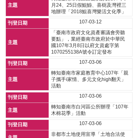
月24、25日假鯤鯓、喜樹及灣裡三
地辦理「2018鯤喜灣樂活文化季」
107-03-12
「臺南市政府文化資產審議會旁聽
要點」，業經臺南市政府於中華民
國107年3月8日以府文資處字第
1070255138A號令訂定發布
107-03-06
轉知臺南市家庭教育中心107年「親
子攜手i家情、多元文化high翻天」
活動
107-03-06
轉知臺南市白河區公所辦理「107年
木棉花季」活動
107-03-06
非都市土地使用宣導「土地合法使