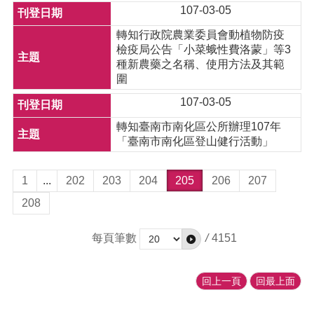
107-03-05
轉知行政院農業委員會動植物防疫
檢疫局公告「小菜蛾性費洛蒙」等3
種新農藥之名稱、使用方法及其範
圍
107-03-05
轉知臺南市南化區公所辦理107年
「臺南市南化區登山健行活動」
1
...
202
203
204
205
206
207
208
每頁筆數
/
4151
回上一頁
回最上面