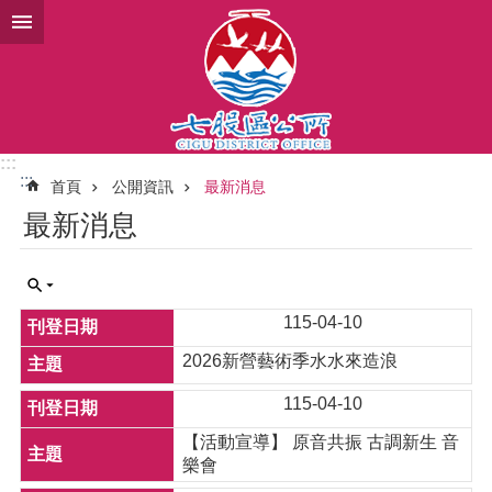
跳到主要內容區塊
:::
:::
首頁
公開資訊
最新消息
最新消息
115-04-10
2026新營藝術季水水來造浪
115-04-10
【活動宣導】 原音共振 古調新生 音
樂會