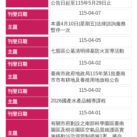
公告日起至115年5月29日止
115-04-07
本週4月10日(星期五)法律諮詢服務
暫停一次
115-04-05
七股區公墓清明掃墓防火宣導活動
115-04-02
臺南市政府地政局115年第1批臺南
市市有耕地及養殖用地放租公告
115-04-02
2026國產水產品輔導課程
115-04-01
有關市府劃設之南部科學園區臺南
園區及樹谷園區空氣品質維護區實
施移動污染源管制措施1案，將自