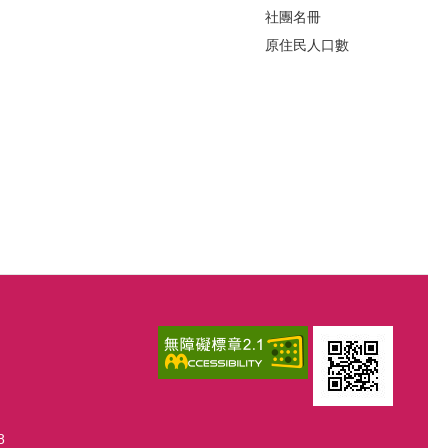
社團名冊
原住民人口數
8