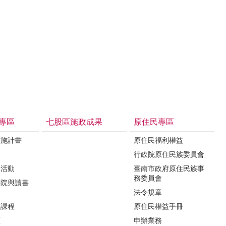
專區
七股區施政成果
原住民專區
實施計畫
原住民福利權益
制
行政院原住民族委員會
導活動
臺南市政府原住民族事
務委員會
影院與讀書
法令規章
力課程
原住民權益手冊
區
申辦業務