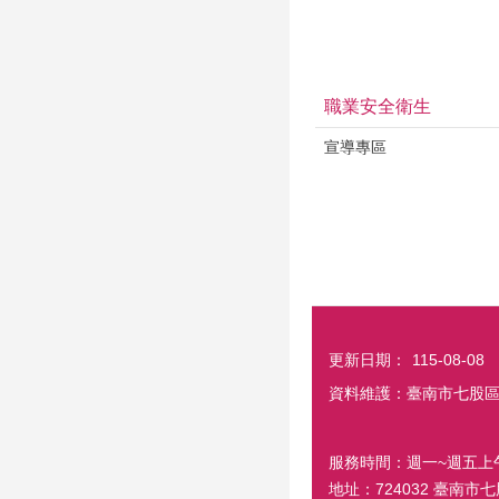
職業安全衛生
宣導專區
更新日期：
115-08-08
資料維護：臺南市七股
服務時間：週一~週五上午8:0
地址：724032 臺南市七