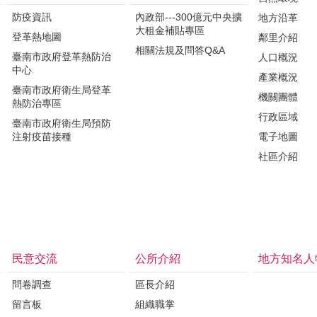
防疫資訊
內政部---300億元中央擴
地方沿革
大租金補貼專區
登革熱地圖
鄰里介紹
相關法規及問答Q&A
臺南市政府登革熱防治
人口概況
中心
產業概況
臺南市政府衛生局登革
機關團體
熱防治專區
行政區域
臺南市政府衛生局預防
注射疫苗接種
電子地圖
社區介紹
民意交流
公所介紹
地方知名人
問卷調查
區長介紹
留言板
組織職掌