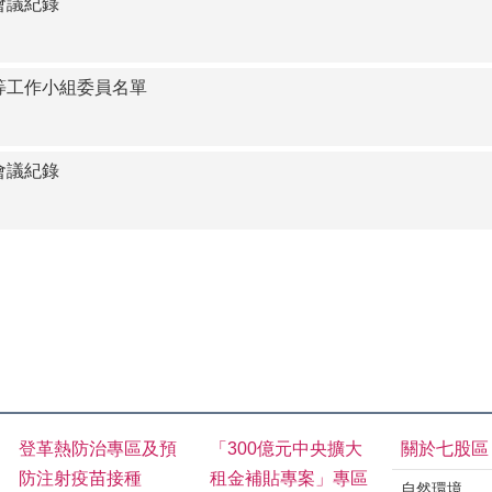
會議紀錄
等工作小組委員名單
會議紀錄
登革熱防治專區及預
「300億元中央擴大
關於七股區
防注射疫苗接種
租金補貼專案」專區
自然環境