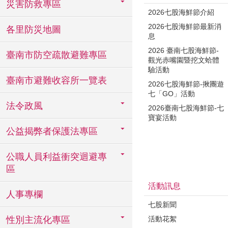
災害防救專區
2026七股海鮮節介紹
2026七股海鮮節最新消
各里防災地圖
息
2026 臺南七股海鮮節-
臺南市防空疏散避難專區
觀光赤嘴園暨挖文蛤體
驗活動
臺南市避難收容所一覽表
2026七股海鮮節-揪團遊
七「GO」活動
法令政風
2026臺南七股海鮮節-七
寶宴活動
公益揭弊者保護法專區
公職人員利益衝突迴避專
區
活動訊息
人事專欄
七股新聞
活動花絮
性別主流化專區