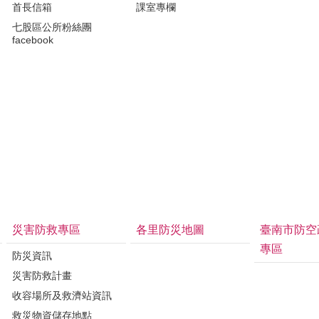
首長信箱
課室專欄
七股區公所粉絲團
facebook
災害防救專區
各里防災地圖
臺南市防空
專區
防災資訊
災害防救計畫
收容場所及救濟站資訊
救災物資儲存地點