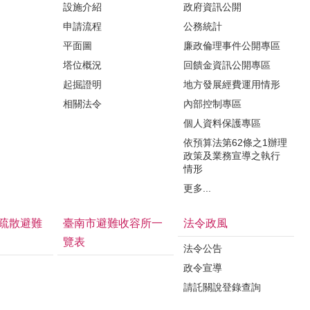
設施介紹
政府資訊公開
申請流程
公務統計
平面圖
廉政倫理事件公開專區
塔位概況
回饋金資訊公開專區
起掘證明
地方發展經費運用情形
相關法令
內部控制專區
個人資料保護專區
依預算法第62條之1辦理
政策及業務宣導之執行
情形
更多...
疏散避難
臺南市避難收容所一
法令政風
覽表
法令公告
政令宣導
請託關說登錄查詢