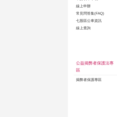
線上申辦
常見問答集(FAQ)
七股區公車資訊
線上查詢
公益揭弊者保護法專
區
揭弊者保護專區