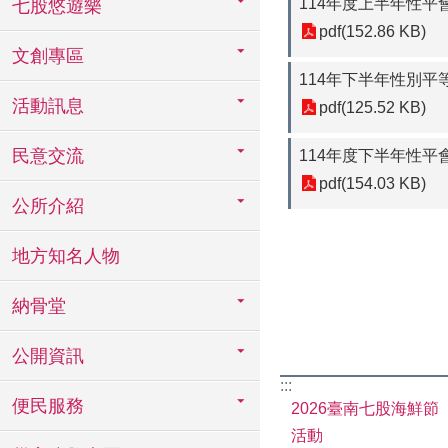
114年度上半年性平
七股悠遊樂
pdf(152.86 KB)
文創專區
114年下半年性別平
活動訊息
pdf(125.52 KB)
民意交流
114年度下半年性平
pdf(154.03 KB)
公所介紹
地方知名人物
納骨堂
公開資訊
:::
便民服務
2026臺南七股海鮮節
活動