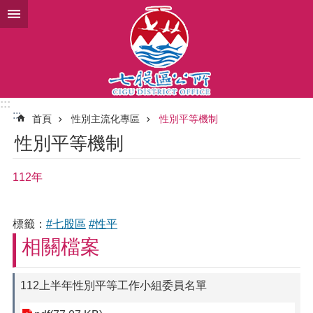
跳到主要內容區塊
:::
:::
首頁
性別主流化專區
性別平等機制
性別平等機制
112年
標籤：
#七股區
#性平
相關檔案
112上半年性別平等工作小組委員名單