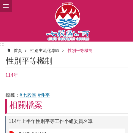
跳到主要內容區塊
:::
:::
首頁
性別主流化專區
性別平等機制
性別平等機制
114年
標籤：
#七股區
#性平
相關檔案
114年上半年性別平等工作小組委員名單