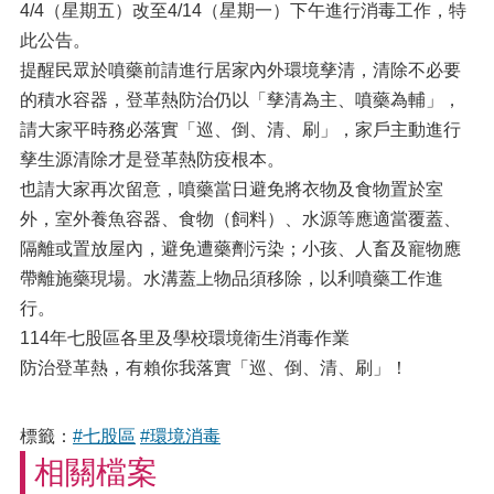
4/4（星期五）改至4/14（星期一）下午進行消毒工作，特
此公告。
提醒民眾於噴藥前請進行居家內外環境孳清，清除不必要
的積水容器，登革熱防治仍以「孳清為主、噴藥為輔」，
請大家平時務必落實「巡、倒、清、刷」，家戶主動進行
孳生源清除才是登革熱防疫根本。
也請大家再次留意，噴藥當日避免將衣物及食物置於室
外，室外養魚容器、食物（飼料）、水源等應適當覆蓋、
隔離或置放屋內，避免遭藥劑污染；小孩、人畜及寵物應
帶離施藥現場。水溝蓋上物品須移除，以利噴藥工作進
行。
114年七股區各里及學校環境衛生消毒作業
防治登革熱，有賴你我落實「巡、倒、清、刷」！
標籤：
#七股區
#環境消毒
相關檔案