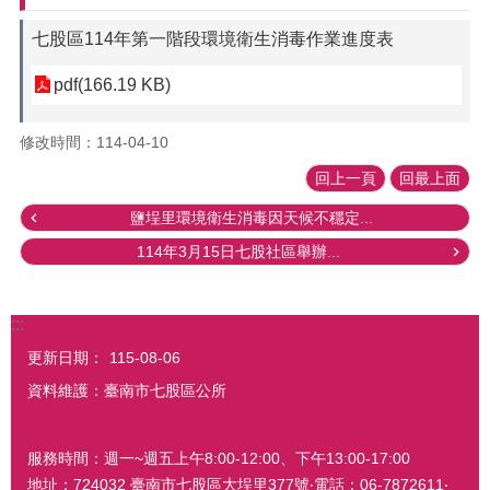
七股區114年第一階段環境衛生消毒作業進度表
pdf(166.19 KB)
修改時間：114-04-10
回上一頁
回最上面
鹽埕里環境衛生消毒因天候不穩定...
114年3月15日七股社區舉辦...
:::
更新日期：
115-08-06
資料維護：臺南市七股區公所
服務時間：週一~週五上午8:00-12:00、下午13:00-17:00
地址：724032 臺南市七股區大埕里377號‧電話：06-7872611‧