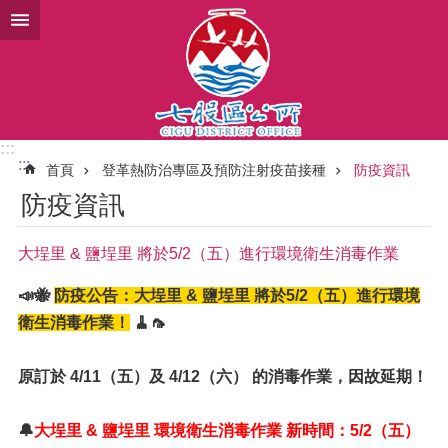
跳到主要內容區塊
:::
:::
首頁
登革熱防治專區及預防注射疫苗接種
防疫資訊
防疫資訊
大埕里 & 鹽埕里 將於5/2（五）進行環境衛生消毒作業
📣🐝
防疫公告：大埕里 & 鹽埕里 將於5/2（五）進行環境
衛生消毒作業！
🧹🦟
原訂於 4/11（五）及 4/12（六） 的消毒作業，因故延期！
🔔
大埕里 & 鹽埕里 環境衛生消毒作業 新時間：5/2（五）