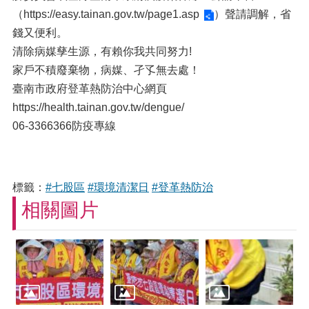
（
https://easy.tainan.gov.tw/page1.asp
）聲請調解，省
錢又便利。
清除病媒孳生源，有賴你我共同努力!
家戶不積廢棄物，病媒、孑孓無去處！
臺南市政府登革熱防治中心網頁
https://health.tainan.gov.tw/dengue/
06-3366366防疫專線
標籤：
#七股區
#環境清潔日
#登革熱防治
相關圖片