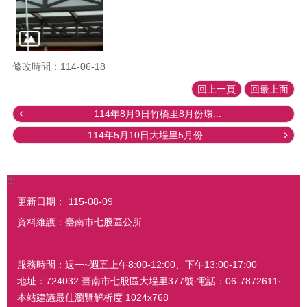
修改時間：114-06-18
回上一頁
回最上面
114年8月9日竹橋里8月份環...
114年5月10日大埕里5月份...
:::
更新日期：
115-08-09
資料維護：臺南市七股區公所
服務時間：週一~週五上午8:00-12:00、下午13:00-17:00
地址：724032 臺南市七股區大埕里377號‧電話：06-7872611‧
本站建議最佳瀏覽解析度 1024x768