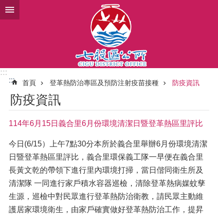
跳到主要內容區塊
:::
:::
首頁
登革熱防治專區及預防注射疫苗接種
防疫資訊
防疫資訊
114年6月15日義合里6月份環境清潔日暨登革熱區里評比
今日(6/15）上午7點30分本所於義合里舉辦6月份環境清潔
日暨登革熱區里評比，義合里環保義工隊一早便在義合里
長黃文乾的帶領下進行里內環境打掃，當日偕同衛生所及
清潔隊 一同進行家戶積水容器巡檢，清除登革熱病媒蚊孳
生源，巡檢中對民眾進行登革熱防治衛教，請民眾主動維
護居家環境衛生，由家戶確實做好登革熱防治工作，提昇