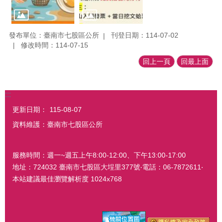
發布單位：臺南市七股區公所
刊登日期：114-07-02
修改時間：114-07-15
回上一頁
回最上面
:::
更新日期：
115-08-07
資料維護：臺南市七股區公所
服務時間：週一~週五上午8:00-12:00、下午13:00-17:00
地址：724032 臺南市七股區大埕里377號‧電話：06-7872611‧
本站建議最佳瀏覽解析度 1024x768