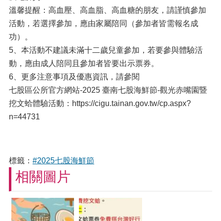
溫馨提醒：高血壓、高血脂、高血糖的朋友，請謹慎參加
活動，若選擇參加，應由家屬陪同（參加者皆需報名成
功）。
5、本活動不建議未滿十二歲兒童參加，若要參與體驗活
動，應由成人陪同且參加者皆要出示票券。
6、更多注意事項及優惠資訊，請參閱
七股區公所官方網站-2025 臺南七股海鮮節-觀光赤嘴園暨
挖文蛤體驗活動：
https://cigu.tainan.gov.tw/cp.aspx?
n=44731
標籤：
#2025七股海鮮節
相關圖片