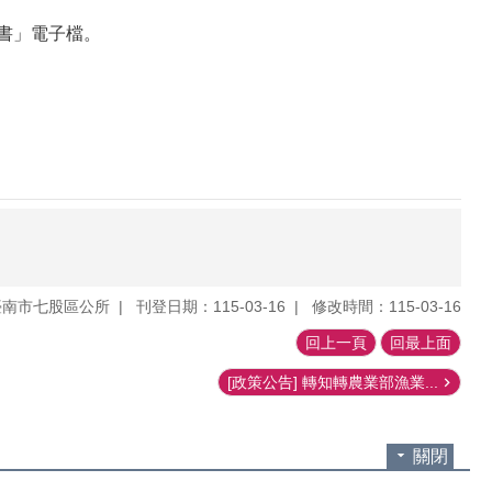
畫書」電子檔。
臺南市七股區公所
刊登日期：115-03-16
修改時間：115-03-16
回上一頁
回最上面
[政策公告] 轉知轉農業部漁業...
關閉