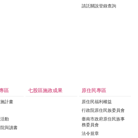
請託關說登錄查詢
專區
七股區施政成果
原住民專區
實施計畫
原住民福利權益
制
行政院原住民族委員會
導活動
臺南市政府原住民族事
務委員會
影院與讀書
法令規章