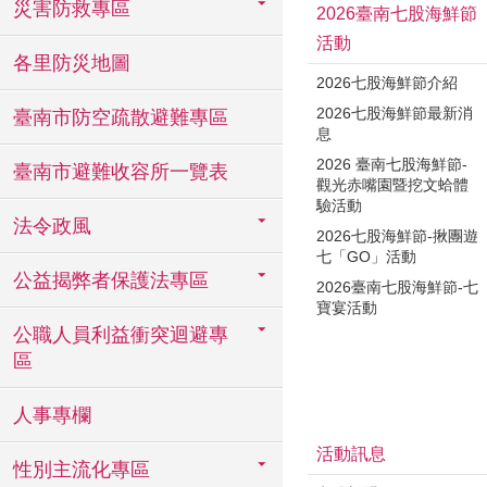
災害防救專區
2026臺南七股海鮮節
活動
各里防災地圖
2026七股海鮮節介紹
2026七股海鮮節最新消
臺南市防空疏散避難專區
息
2026 臺南七股海鮮節-
臺南市避難收容所一覽表
觀光赤嘴園暨挖文蛤體
驗活動
法令政風
2026七股海鮮節-揪團遊
七「GO」活動
公益揭弊者保護法專區
2026臺南七股海鮮節-七
寶宴活動
公職人員利益衝突迴避專
區
人事專欄
活動訊息
性別主流化專區