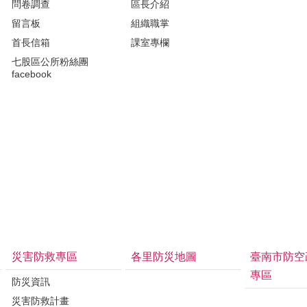
問卷調查
區長介紹
留言板
組織職掌
首長信箱
課室專欄
七股區公所粉絲團
facebook
災害防救專區
各里防災地圖
臺南市防空
專區
防災資訊
災害防救計畫