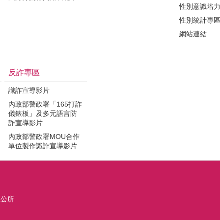
性別意識培
性別統計專
網站連結
反詐專區
識詐宣導影片
內政部警政署「165打詐
儀錶板」及多元語言防
詐宣導影片
內政部警政署MOU合作
單位製作識詐宣導影片
區公所