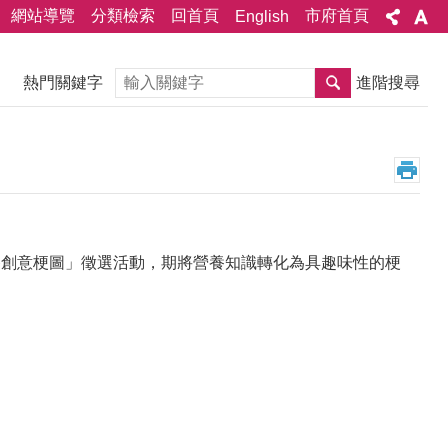
網站導覽
分類檢索
回首頁
市府首頁
English
搜尋
熱門關鍵字
進階搜尋
養創意梗圖」徵選活動，期將營養知識轉化為具趣味性的梗