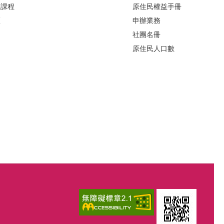
力課程
原住民權益手冊
區
申辦業務
社團名冊
原住民人口數