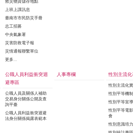
救災物資儲存地點
上班上課訊息
臺南市市民防災手冊
志工招募
中央氣象署
災害防救電子報
災情通報聯繫單位
更多...
公職人員利益衝突迴
人事專欄
性別主流化
避專區
性別主流化
公職人員及關係人補助
性別平等機
交易身分關係公開及查
性別平等宣
詢平臺
性別平等電
公職人員利益衝突迴避
會
法身分關係揭露表範本
性別意識培
性別統計專