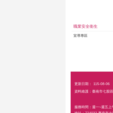
職業安全衛生
宣導專區
更新日期：
115-08-06
資料維護：臺南市七股
服務時間：週一~週五上午8:0