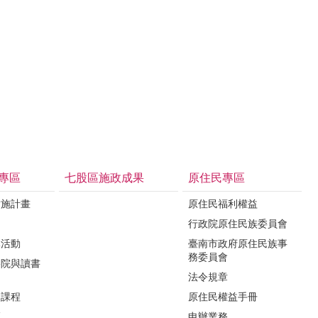
專區
七股區施政成果
原住民專區
實施計畫
原住民福利權益
制
行政院原住民族委員會
導活動
臺南市政府原住民族事
務委員會
影院與讀書
法令規章
力課程
原住民權益手冊
區
申辦業務