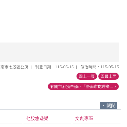
。
臺南市七股區公所
刊登日期：115-05-15
修改時間：115-05-15
回上一頁
回最上面
有關市府預告修正「臺南市處理廢...
關閉
七股悠遊樂
文創專區