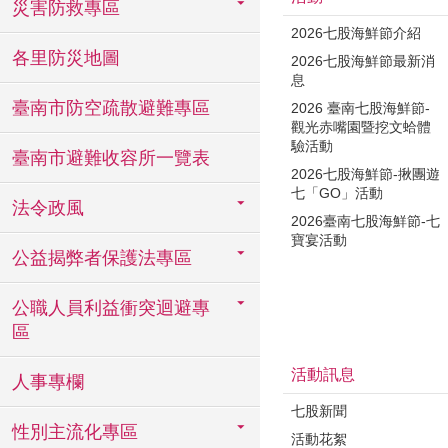
災害防救專區
2026七股海鮮節介紹
各里防災地圖
2026七股海鮮節最新消
息
臺南市防空疏散避難專區
2026 臺南七股海鮮節-
觀光赤嘴園暨挖文蛤體
驗活動
臺南市避難收容所一覽表
2026七股海鮮節-揪團遊
七「GO」活動
法令政風
2026臺南七股海鮮節-七
寶宴活動
公益揭弊者保護法專區
公職人員利益衝突迴避專
區
活動訊息
人事專欄
七股新聞
性別主流化專區
活動花絮