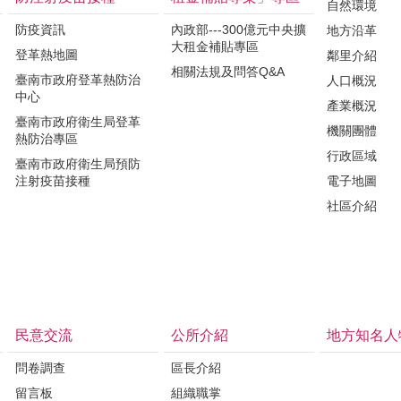
自然環境
防疫資訊
內政部---300億元中央擴
地方沿革
大租金補貼專區
登革熱地圖
鄰里介紹
相關法規及問答Q&A
臺南市政府登革熱防治
人口概況
中心
產業概況
臺南市政府衛生局登革
機關團體
熱防治專區
行政區域
臺南市政府衛生局預防
注射疫苗接種
電子地圖
社區介紹
民意交流
公所介紹
地方知名人
問卷調查
區長介紹
留言板
組織職掌