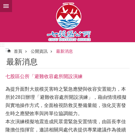
跳到主要內容區塊
:::
:::
首頁
公開資訊
最新消息
最新消息
七股區公所「避難收容處所開設演練
為提升面對大規模災害時之緊急應變與收容安置能力，本
所於28日辦理「避難收容處所開設演練」，藉由情境模擬
與實地操作方式，全面檢視防救災整備量能，強化災害發
生時之應變效率與跨單位協調能力。
本次演練模擬地震造成民眾需緊急安置情境，由區長李佳
隆擔任指揮官，邀請相關局處代表提供專業建議作為後續