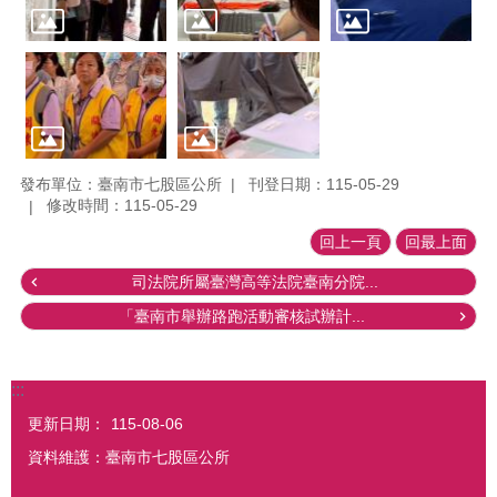
發布單位：臺南市七股區公所
刊登日期：115-05-29
修改時間：115-05-29
回上一頁
回最上面
司法院所屬臺灣高等法院臺南分院...
「臺南市舉辦路跑活動審核試辦計...
:::
更新日期：
115-08-06
資料維護：臺南市七股區公所