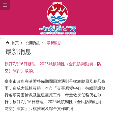
跳到主要內容區塊
:::
:::
首頁
公開資訊
最新消息
最新消息
原訂7月16日辦理「2025城鎮韌性（全民防衛動員、防
空）演習」取消。
臺南市政府在演習整備期間因遭遇到丹娜絲颱風及劇烈豪
雨，造成大規模災損，本市「災害應變中心」持續開設執
行各項災害搶救及重建復原工作，考量救災任務仍在執
行，原訂7月16日辦理「2025城鎮韌性（全民防衛動員、
防空）演習」兵棋推演及綜合實作取消。