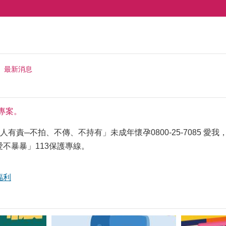
最新消息
專案。
有責─不拍、不傳、不持有」未成年懷孕0800-25-7085 
愛不暴暴」113保護專線。
福利