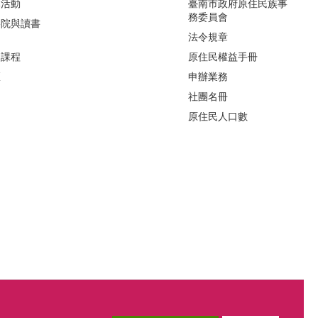
導活動
臺南市政府原住民族事
務委員會
影院與讀書
法令規章
力課程
原住民權益手冊
區
申辦業務
社團名冊
原住民人口數