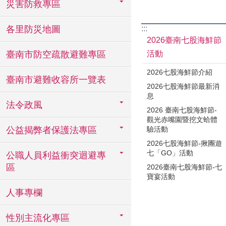
災害防救專區
各里防災地圖
:::
2026臺南七股海鮮節
臺南市防空疏散避難專區
活動
2026七股海鮮節介紹
臺南市避難收容所一覽表
2026七股海鮮節最新消
息
法令政風
2026 臺南七股海鮮節-
觀光赤嘴園暨挖文蛤體
公益揭弊者保護法專區
驗活動
2026七股海鮮節-揪團遊
七「GO」活動
公職人員利益衝突迴避專
區
2026臺南七股海鮮節-七
寶宴活動
人事專欄
性別主流化專區