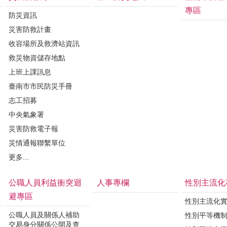
專區
防災資訊
災害防救計畫
收容場所及救濟站資訊
救災物資儲存地點
上班上課訊息
臺南市市民防災手冊
志工招募
中央氣象署
災害防救電子報
災情通報聯繫單位
更多...
公職人員利益衝突迴
人事專欄
性別主流化
避專區
性別主流化
公職人員及關係人補助
性別平等機
交易身分關係公開及查