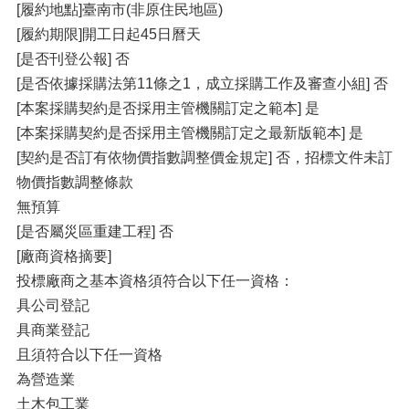
[履約地點]臺南市(非原住民地區)
[履約期限]開工日起45日曆天
[是否刊登公報] 否
[是否依據採購法第11條之1，成立採購工作及審查小組] 否
[本案採購契約是否採用主管機關訂定之範本] 是
[本案採購契約是否採用主管機關訂定之最新版範本] 是
[契約是否訂有依物價指數調整價金規定] 否，招標文件未訂
物價指數調整條款
無預算
[是否屬災區重建工程] 否
[廠商資格摘要]
投標廠商之基本資格須符合以下任一資格：
具公司登記
具商業登記
且須符合以下任一資格
為營造業
土木包工業