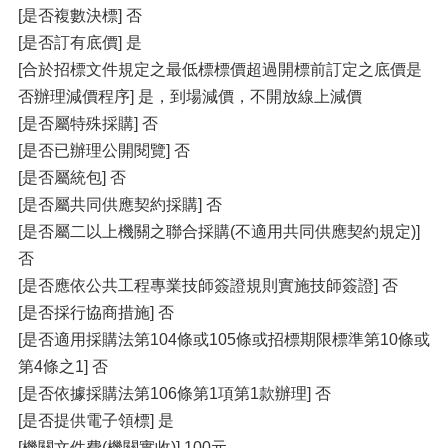
[是否複數決標] 否
[是否訂有底價] 是
[合於招標文件規定之最低標標價超過開標前訂定之底價是
否辦理減價程序] 是，到場減價，不開放線上減價
[是否屬特殊採購] 否
[是否已辦理公開閱覽] 否
[是否屬統包] 否
[是否屬共同供應契約採購] 否
[是否屬二以上機關之聯合採購(不適用共同供應契約規定)]
否
[是否應依公共工程專業技師簽證規則實施技師簽證] 否
[是否採行協商措施] 否
[是否適用採購法第104條或105條或招標期限標準第10條或
第4條之1] 否
[是否依據採購法第106條第1項第1款辦理] 否
[是否提供電子領標] 是
[機關文件費(機關實收)] 100元