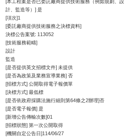
[本工程案是否已委託廠商提供技術服務（例如規劃、設
計、監造等）] 是
[項次]1
[委託廠商提供技術服務之決標資料]
決標公告案號: 113052
[技術服務範疇]
設計
監造
[是否提供英文招標文件] 未提供
[是否為政策及業務宣導業務] 否
[招標方式] 公開取得電子報價單
[決標方式] 最低標
[是否依政府採購法施行細則第64條之2辦理]否
[是否電子報價] 是
[新增公告傳輸次數]01
[招標狀態] 第一次公開取得
[機關自定公告日]114/06/27