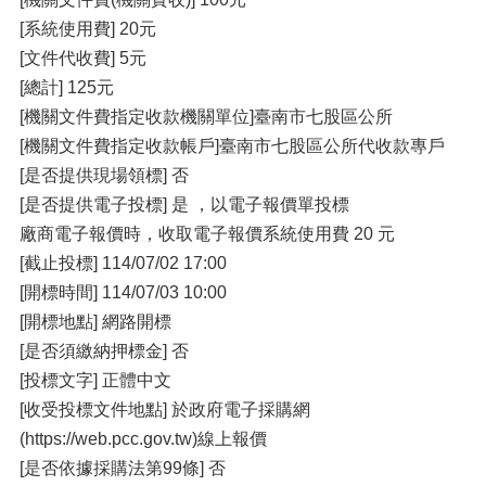
[系統使用費] 20元
[文件代收費] 5元
[總計] 125元
[機關文件費指定收款機關單位]臺南市七股區公所
[機關文件費指定收款帳戶]臺南市七股區公所代收款專戶
[是否提供現場領標] 否
[是否提供電子投標] 是 ，以電子報價單投標
廠商電子報價時，收取電子報價系統使用費 20 元
[截止投標] 114/07/02 17:00
[開標時間] 114/07/03 10:00
[開標地點] 網路開標
[是否須繳納押標金] 否
[投標文字] 正體中文
[收受投標文件地點] 於政府電子採購網
(https://web.pcc.gov.tw)線上報價
[是否依據採購法第99條] 否