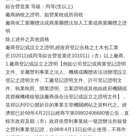
綜合營造業 等級：丙等(含以上)
廠商納稅之證明。如營業稅或所得稅
廠商依工業團體法或商業團體法加入工業或商業團體之證
明
除上述外之其他資格
廠商登記或設立之證明,經政府登記合格之土木包工業
(E102011)或丙等綜合營造業(E101011)（含）以上廠商。
1.廠商登記或設立之證明【例如公司登記或商業登記證明
文件、非屬營利事業之法人、機構或團體依法須辦理設立
登記之證明文件、工廠登記證明文件、許可登記證明文
件、執業執照、開業證明、立案證明或其他由政府機關或
其授權機構核發該廠商係合法登記或設立之證明文件】，
並得以列印公開於目的事業主管機關網站之資料代之。經
濟部已於98年4月2日以經商字第09802406680號公告，直
轄市政府及縣（市）政府依營利事業統一發證辦法所核發
之營利事業登記證，自98年4月13日起停止使用，不再作