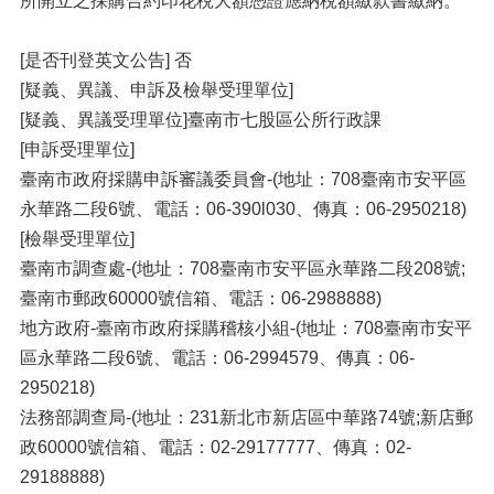
所開立之採購合約印花稅大額憑證應納稅額繳款書繳納。
[是否刊登英文公告] 否
[疑義、異議、申訴及檢舉受理單位]
[疑義、異議受理單位]臺南市七股區公所行政課
[申訴受理單位]
臺南市政府採購申訴審議委員會-(地址：708臺南市安平區
永華路二段6號、電話：06-390l030、傳真：06-2950218)
[檢舉受理單位]
臺南市調查處-(地址：708臺南市安平區永華路二段208號;
臺南市郵政60000號信箱、電話：06-2988888)
地方政府-臺南市政府採購稽核小組-(地址：708臺南市安平
區永華路二段6號、電話：06-2994579、傳真：06-
2950218)
法務部調查局-(地址：231新北市新店區中華路74號;新店郵
政60000號信箱、電話：02-29177777、傳真：02-
29188888)