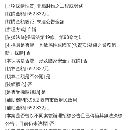
[財物採購性質] 非屬財物之工程或勞務
[採購金額] 652,832元
[採購金額級距] 未達公告金額
[辦理方式] 自辦
[依據法條]採購法第49條、第93條之1
[本採購是否屬「具敏感性或國安(含資安)疑慮之業務範
疇」採購] 否
[本採購是否屬「涉及國家安全」採購] 否
[預算金額] 652,832元
[預算金額是否公開] 是
[後續擴充] 否
[是否受機關補助] 是
[補助機關]3.95.2 臺南市政府民政局
[補助金額] 652,832元
[本案是否曾以不同案號辦理招標公告且已傳輸其無法決標
公告，目前仍未決標] 否