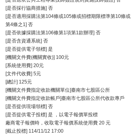
[是否採行協商措施] 否
[是否適用採購法第104條或105條或招標期限標準第10條或
第4條之1] 否
[是否依據採購法第106條第1項第1款辦理] 否
[是否含資通系統] 否
[是否提供電子領標] 是
[機關文件費(機關實收)] 100元
[系統使用費] 20元
[文件代收費] 5元
[總計] 125元
[機關文件費指定收款機關單位]臺南市七股區公所
[機關文件費指定收款帳戶]臺南市七股區公所代收款專戶
[是否提供現場領標] 否
[是否提供電子投標] 是 ，以電子報價單投標
廠商電子報價時，收取電子報價系統使用費 20 元
[截止投標] 114/11/12 17:00