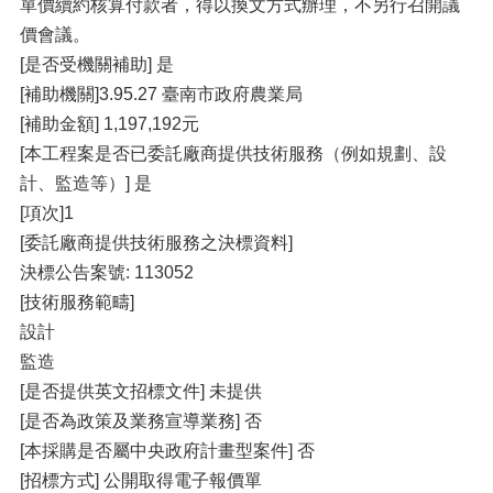
單價續約核算付款者，得以換文方式辦理，不另行召開議
價會議。
[是否受機關補助] 是
[補助機關]3.95.27 臺南市政府農業局
[補助金額] 1,197,192元
[本工程案是否已委託廠商提供技術服務（例如規劃、設
計、監造等）] 是
[項次]1
[委託廠商提供技術服務之決標資料]
決標公告案號: 113052
[技術服務範疇]
設計
監造
[是否提供英文招標文件] 未提供
[是否為政策及業務宣導業務] 否
[本採購是否屬中央政府計畫型案件] 否
[招標方式] 公開取得電子報價單