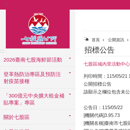
:::
跳到主要內容區塊
:::
首頁
公開資訊
招標公告
:::
2026臺南七股海鮮節活動
七股區城內里活動中心
登革熱防治專區及預防注
列印時間：115/05/21 1
射疫苗接種
公開招標公告
該顯示之欄位包含未公
「300億元中央擴大租金補
貼專案」專區
公告日：115/05/22
[機關代碼]3.95.73
關於七股區
[機關名稱]臺南市七股