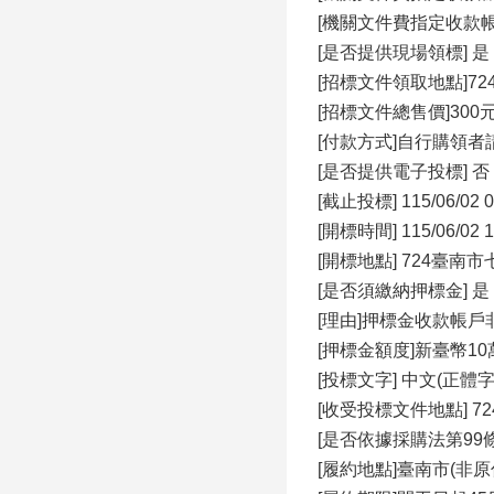
[機關文件費指定收款
[是否提供現場領標] 是
[招標文件領取地點]7
[招標文件總售價]300
[付款方式]自行購領
[是否提供電子投標] 否
[截止投標] 115/06/02 0
[開標時間] 115/06/02 1
[開標地點] 724臺南
[是否須繳納押標金]
[理由]押標金收款帳
[押標金額度]新臺幣1
[投標文字] 中文(正體字
[收受投標文件地點] 7
[是否依據採購法第99條
[履約地點]臺南市(非原