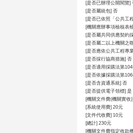
[是否已辦理公開閱覽] 
[是否屬統包] 否
[是否已依照「公共工
[機關應辦事項檢核表
[是否屬共同供應契約採
[是否屬二以上機關之聯
[是否應依公共工程專
[是否採行協商措施] 否
[是否適用採購法第104
[是否依據採購法第106
[是否含資通系統] 否
[是否提供電子領標] 是
[機關文件費(機關實收)]
[系統使用費] 20元
[文件代收費] 10元
[總計] 230元
[機關文件費指定收款