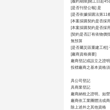
[履約期限]開工日起4
[是否刊登公報] 是
[是否依據採購法第11
[本案採購契約是否採用
[本案採購契約是否採
[契約是否訂有依物價
無預算
[是否屬災區重建工程] 
[廠商資格摘要]
廠商登記或設立之證明
投標廠商之基本資格須
具公司登記
具商業登記
廠商納稅之證明。如營
廠商依工業團體法或商
除上述外之其他資格