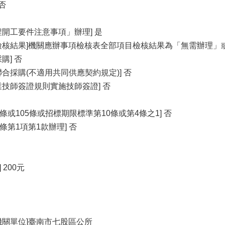
否
程開工要件注意事項」辦理] 是
檢核結果]機關應辦事項檢核表全部項目檢核結果為「無需辦理」
購] 否
合採購(不適用共同供應契約規定)] 否
業技師簽證規則實施技師簽證] 否
條或105條或招標期限標準第10條或第4條之1] 否
條第1項第1款辦理] 否
 200元
機關單位]臺南市七股區公所