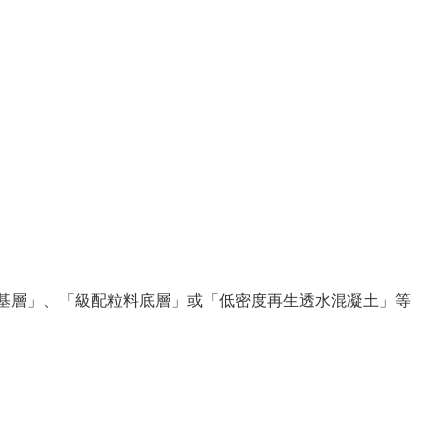
粒料基層」、「級配粒料底層」或「低密度再生透水混凝土」等