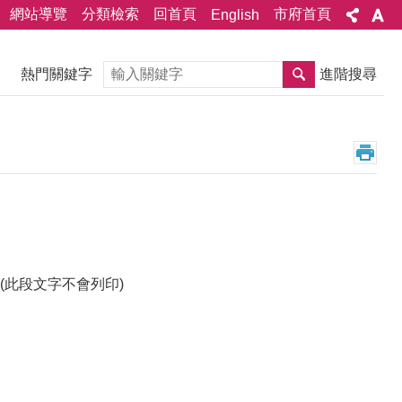
網站導覽
分類檢索
回首頁
市府首頁
English
搜尋
熱門關鍵字
進階搜尋
此段文字不會列印)