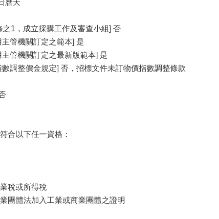
5日曆天
條之1，成立採購工作及審查小組] 否
主管機關訂定之範本] 是
用主管機關訂定之最新版範本] 是
指數調整價金規定] 否，招標文件未訂物價指數調整條款
否
符合以下任一資格：
業稅或所得稅
業團體法加入工業或商業團體之證明