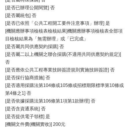
[是否已辦理公開閱覽] 否
[是否屬統包] 否
[是否已依照「公共工程開工要件注意事項」辦理] 是
[機關應辦事項檢核表檢核結果]機關應辦事項檢核表全部項
目檢核結果為「無需辦理」或「已完成」
[是否屬共同供應契約採購] 否
[是否屬二以上機關之聯合採購(不適用共同供應契約規定)]
否
[是否應依公共工程專業技師簽證規則實施技師簽證] 否
[是否採行協商措施] 否
[是否適用採購法第104條或105條或招標期限標準第10條或
第4條之1] 否
[是否依據採購法第106條第1項第1款辦理] 否
[是否含資通系統] 否
[是否提供電子領標] 是
[機關文件費(機關實收)] 200元