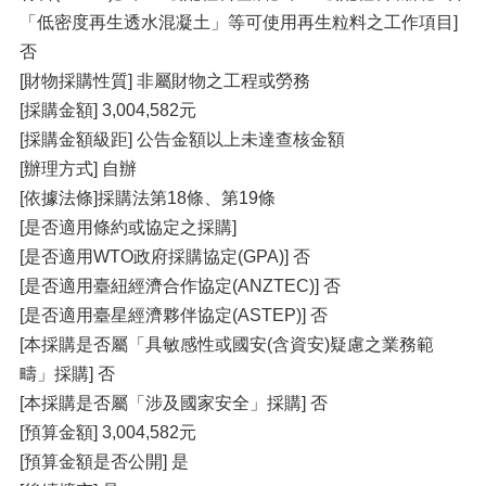
「低密度再生透水混凝土」等可使用再生粒料之工作項目]
否
[財物採購性質] 非屬財物之工程或勞務
[採購金額] 3,004,582元
[採購金額級距] 公告金額以上未達查核金額
[辦理方式] 自辦
[依據法條]採購法第18條、第19條
[是否適用條約或協定之採購]
[是否適用WTO政府採購協定(GPA)] 否
[是否適用臺紐經濟合作協定(ANZTEC)] 否
[是否適用臺星經濟夥伴協定(ASTEP)] 否
[本採購是否屬「具敏感性或國安(含資安)疑慮之業務範
疇」採購] 否
[本採購是否屬「涉及國家安全」採購] 否
[預算金額] 3,004,582元
[預算金額是否公開] 是