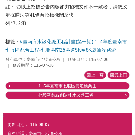
註： ◎以上招標公告內容如與招標文件不一致者，請依政
府採購法第41條向招標機關反映。
列印 取消
標籤：
#臺南海水淡化廠工程計畫(第一期)-114年度臺南市
七股區配合工程-七股區南25區道5K至6K處新設路燈
發布單位：臺南市七股區公所
刊登日期：115-07-06
修改時間：115-07-06
回上一頁
回最上面
115年臺南市七股區養殖漁業生...
七股區南32側溝排水改善工程
:::
更新日期：
115-08-07
資料維護：臺南市七股區公所