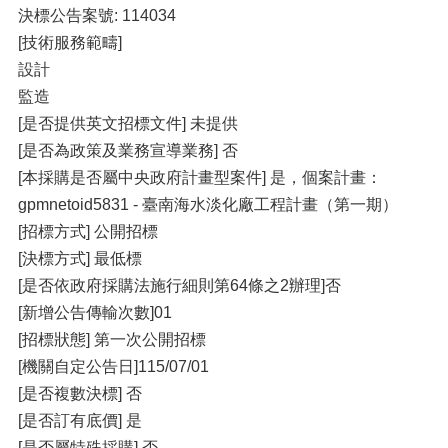
決標公告案號: 114034
[技術服務範疇]
設計
監造
[是否提供英文招標文件] 未提供
[是否為政策及業務宣導業務] 否
[本採購是否屬中央政府計畫型案件] 是，個案計畫：
gpmnetoid5831 - 臺南海水淡化廠工程計畫（第一期）
[招標方式] 公開招標
[決標方式] 最低標
[是否依政府採購法施行細則第64條之2辦理]否
[新增公告傳輸次數]01
[招標狀態] 第一次公開招標
[機關自定公告日]115/07/01
[是否複數決標] 否
[是否訂有底價] 是
[是否屬特殊採購] 否