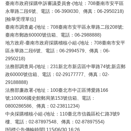
臺南市政府採購申訴審議委員會-(地址：708臺南市安平區
永華路二段6號、電話：06-390l030、傳真：06-2950218)
[檢舉受理單位]
臺南市調查處-(地址：708臺南市安平區永華路二段208號;
臺南市郵政60000號信箱、電話：06-2988888)
地方政府-臺南市政府採購稽核小組-(地址：708臺南市安平
區永華路二段6號、電話：06-2994579、傳真：06-
2950218)
法務部調查局-(地址：231新北市新店區中華路74號;新店郵
政60000號信箱、電話：02-29177777、傳真：02-
29188888)
法務部廉政署-(地址：100臺北市中正區博愛路166
號;100006國史館郵局第153號信箱、電話：
0800286586、傳真：02-23811234)
中央採購稽核小組-(地址：110臺北市信義區松仁路3號9
樓、電話：02-87897548、傳真：02-87897554)
[招標公告傳輸時間] 115/06/30 16:26