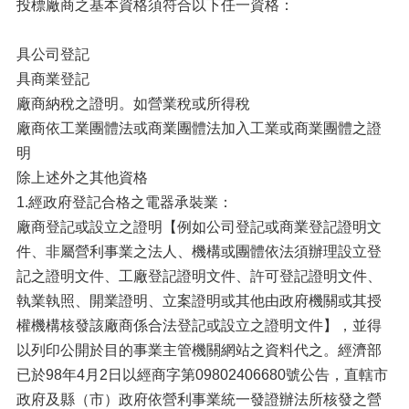
投標廠商之基本資格須符合以下任一資格：
具公司登記
具商業登記
廠商納稅之證明。如營業稅或所得稅
廠商依工業團體法或商業團體法加入工業或商業團體之證
明
除上述外之其他資格
1.經政府登記合格之電器承裝業：
廠商登記或設立之證明【例如公司登記或商業登記證明文
件、非屬營利事業之法人、機構或團體依法須辦理設立登
記之證明文件、工廠登記證明文件、許可登記證明文件、
執業執照、開業證明、立案證明或其他由政府機關或其授
權機構核發該廠商係合法登記或設立之證明文件】，並得
以列印公開於目的事業主管機關網站之資料代之。經濟部
已於98年4月2日以經商字第09802406680號公告，直轄市
政府及縣（市）政府依營利事業統一發證辦法所核發之營