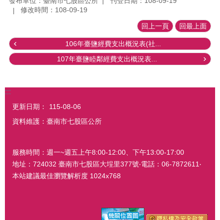
發布單位：臺南市七股區公所
刊登日期：108-09-19
修改時間：108-09-19
回上一頁
回最上面
106年臺鹽經費支出概況表(社...
107年臺鹽睦鄰經費支出概況表...
:::
更新日期：
115-08-06
資料維護：臺南市七股區公所
服務時間：週一~週五上午8:00-12:00、下午13:00-17:00
地址：724032 臺南市七股區大埕里377號‧電話：06-7872611‧
本站建議最佳瀏覽解析度 1024x768