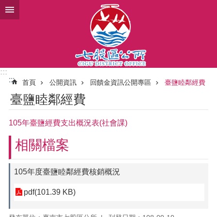
跳到主要內容區塊
:::
:::
首頁
公開資訊
回饋金資訊公開專區
臺鹽睦鄰經費
臺鹽睦鄰經費
105年臺鹽經費支出概況表(社會課)
相關檔案
105年度臺鹽睦鄰經費核銷概況
pdf(101.39 KB)