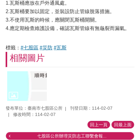
1.瓦斯桶應放在戶外通風處。
2.瓦斯桶要加以固定，並裝設防止管線脫落措施。
3.不使用瓦斯的時候，應關閉瓦斯桶開關。
4.應定期檢查維護設備，確認瓦斯管線有無龜裂而漏氣。
標籤：
#七股區
#災防
#瓦斯
相關圖片
發布單位：臺南市七股區公所
刊登日期：114-02-07
修改時間：114-02-07
回上一頁
回最上面
七股區公所辦理災防志工聯繫會報...