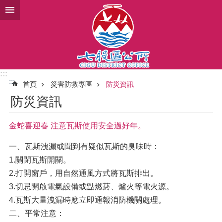
跳到主要內容區塊
:::
:::
首頁
災害防救專區
防災資訊
防災資訊
金蛇喜迎春 注意瓦斯使用安全過好年。
一、瓦斯洩漏或聞到有疑似瓦斯的臭味時：
1.關閉瓦斯開關。
2.打開窗戶，用自然通風方式將瓦斯排出。
3.切忌開啟電氣設備或點燃菸、爐火等電火源。
4.瓦斯大量洩漏時應立即通報消防機關處理。
二、平常注意：