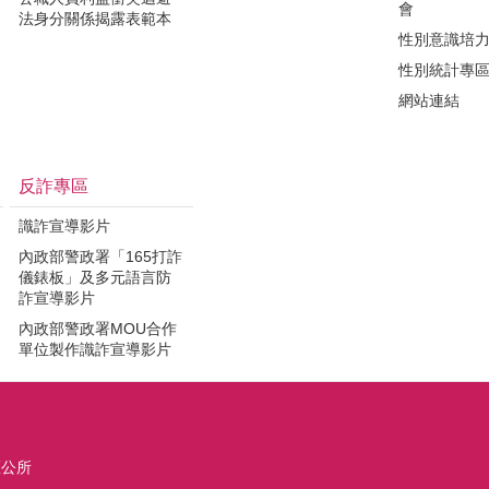
會
法身分關係揭露表範本
性別意識培
性別統計專
網站連結
反詐專區
識詐宣導影片
內政部警政署「165打詐
儀錶板」及多元語言防
詐宣導影片
內政部警政署MOU合作
單位製作識詐宣導影片
區公所