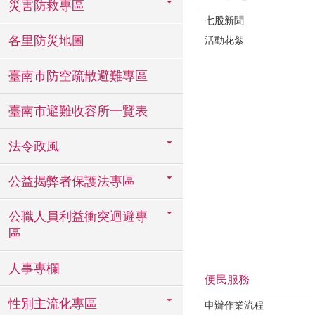
災害防救專區
七股新聞
各里防災地圖
活動花絮
臺南市防空疏散避難專區
臺南市避難收容所一覽表
法令政風
公益揭弊者保護法專區
公職人員利益衝突迴避專
區
人事專欄
便民服務
性別主流化專區
申辦作業流程