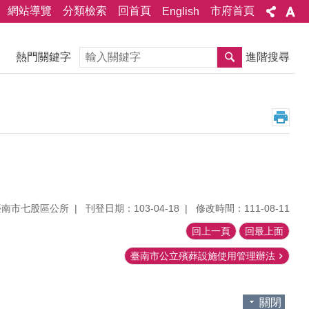
網站導覽
分類檢索
回首頁
市府首頁
English
搜尋
熱門關鍵字
進階搜尋
臺南市七股區公所
刊登日期：103-04-18
修改時間：111-08-11
回上一頁
回最上面
臺南市公立殯葬設施使用管理辦法
關閉