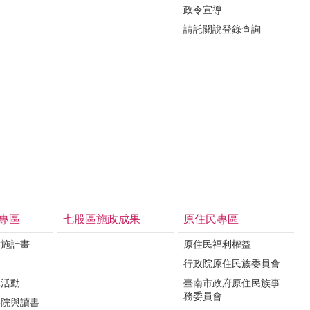
政令宣導
請託關說登錄查詢
專區
七股區施政成果
原住民專區
實施計畫
原住民福利權益
制
行政院原住民族委員會
導活動
臺南市政府原住民族事
務委員會
影院與讀書