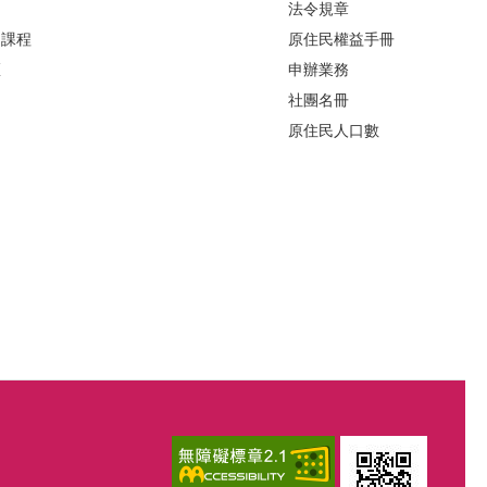
法令規章
力課程
原住民權益手冊
區
申辦業務
社團名冊
原住民人口數