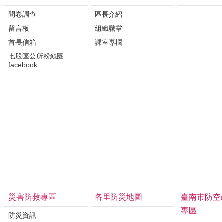
問卷調查
區長介紹
留言板
組織職掌
首長信箱
課室專欄
七股區公所粉絲團
facebook
災害防救專區
各里防災地圖
臺南市防空
專區
防災資訊