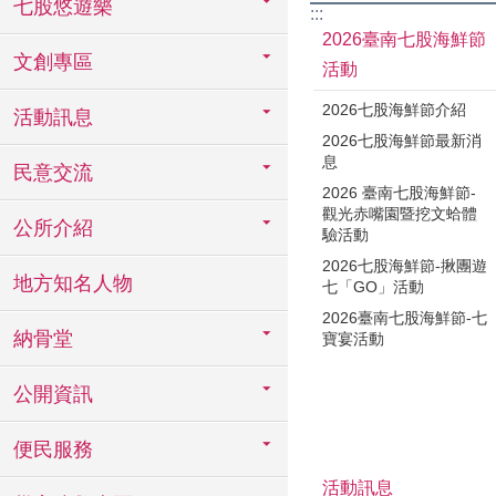
七股悠遊樂
:::
2026臺南七股海鮮節
文創專區
活動
2026七股海鮮節介紹
活動訊息
2026七股海鮮節最新消
息
民意交流
2026 臺南七股海鮮節-
觀光赤嘴園暨挖文蛤體
公所介紹
驗活動
2026七股海鮮節-揪團遊
地方知名人物
七「GO」活動
2026臺南七股海鮮節-七
納骨堂
寶宴活動
公開資訊
便民服務
活動訊息