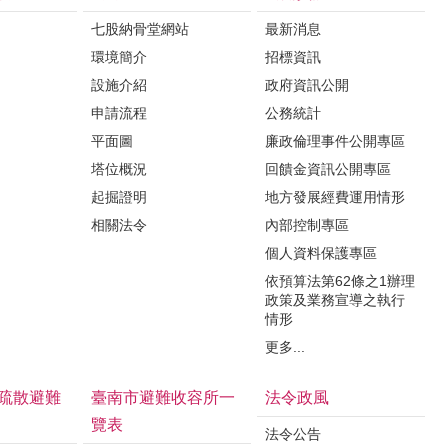
七股納骨堂網站
最新消息
環境簡介
招標資訊
設施介紹
政府資訊公開
申請流程
公務統計
平面圖
廉政倫理事件公開專區
塔位概況
回饋金資訊公開專區
起掘證明
地方發展經費運用情形
相關法令
內部控制專區
個人資料保護專區
依預算法第62條之1辦理
政策及業務宣導之執行
情形
更多...
疏散避難
臺南市避難收容所一
法令政風
覽表
法令公告