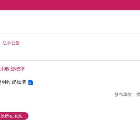
法令公告
用收費標準
使用收費標準
發布單位：
所在地區...