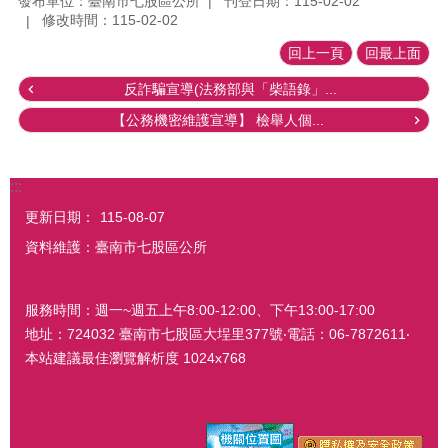
發布單位：臺南市七股區公所
刊登日期：115-02-02
修改時間：115-02-02
回上一頁
回最上面
反詐騙宣導(法務部與「柴語錄」...
【公務機密維護宣導】 檢舉人個...
:::
更新日期：
115-08-07
資料維護：臺南市七股區公所
服務時間：週一~週五上午8:00-12:00、下午13:00-17:00
地址：724032 臺南市七股區大埕里377號‧電話：06-7872611‧
本站建議最佳瀏覽解析度 1024x768