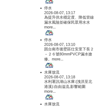
停水
2026-08-07, 13:17
為提升供水穩定度、降低管線
漏水風險並確保民眾用水水
more...
停水
2026-08-07, 13:10
因台南市後壁區仕安里下長２
－２６號80mmPVCP漏水搶
修。
more...
水庫放流
2026-08-07, 13:18
水利署訊湖山水庫:(洩洪至北
港溪):自由溢流,影響範圍
more...
水庫放流