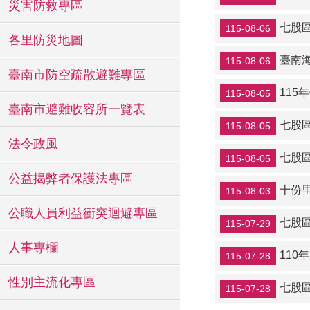
災害防救專區
七股
115-08-06
各里防災地圖
臺南海水
115-08-06
臺南市防空疏散避難專區
11
115-08-05
臺南市避難收容所一覽表
七股
115-08-05
法令政風
七股
115-08-05
公益揭弊者保護法專區
十份
115-08-03
公職人員利益衝突迴避專區
七股
115-07-29
人事專欄
11
115-07-28
性別主流化專區
七股區
115-07-28