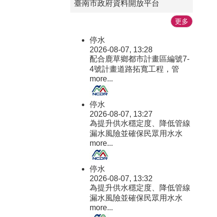
臺南市政府資料開放平台
水，務必落實「巡、倒、清、刷」
更多
措施，才能有效防治登革熱，攜手
打造無蚊安心的清淨家園。
停水
2026-08-07, 13:28
配合鹿草鄉都市計畫區編號7-
4號計畫道路拓寬工程，管
more...
停水
2026-08-07, 13:27
為提升供水穩定度、降低管線
漏水風險並確保民眾用水水
more...
停水
2026-08-07, 13:32
為提升供水穩定度、降低管線
漏水風險並確保民眾用水水
more...