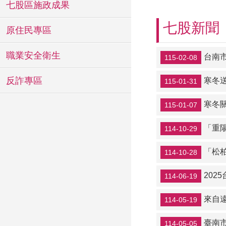
七股區施政成果
七股新聞
原住民專區
職業安全衛生
台南
115-02-08
反詐專區
寒冬
115-01-31
寒冬
115-01-07
「重
114-10-29
「松
114-10-28
202
114-06-19
來自
114-05-19
臺南
114-05-05