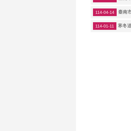
臺南市
114-04-14
寒冬
114-01-11