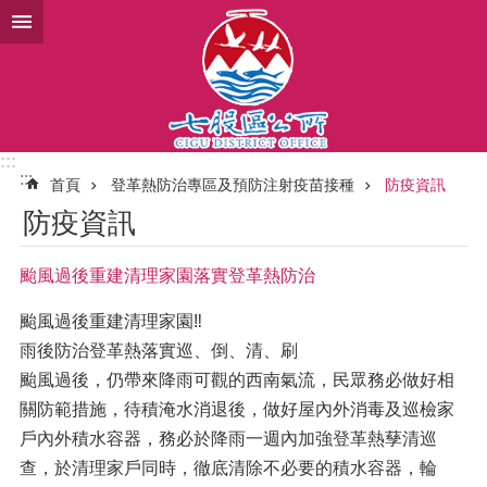
跳到主要內容區塊
:::
:::
首頁
登革熱防治專區及預防注射疫苗接種
防疫資訊
防疫資訊
颱風過後重建清理家園落實登革熱防治
颱風過後重建清理家園‼️
雨後防治登革熱落實巡、倒、清、刷
颱風過後，仍帶來降雨可觀的西南氣流，民眾務必做好相
關防範措施，待積淹水消退後，做好屋內外消毒及巡檢家
戶內外積水容器，務必於降雨一週內加強登革熱孶清巡
查，於清理家戶同時，徹底清除不必要的積水容器，輪