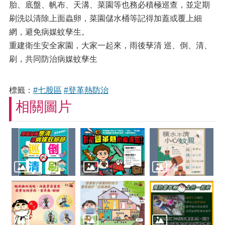
胎、底盤、帆布、天溝、菜園等也務必積極巡查，並定期
刷洗以清除上面蟲卵，菜園儲水桶等記得加蓋或覆上細
網，避免病媒蚊孳生。
重建衛生安全家園，大家一起來，雨後孶清 巡、倒、清、
刷，共同防治病媒蚊孳生
標籤：
#七股區
#登革熱防治
相關圖片