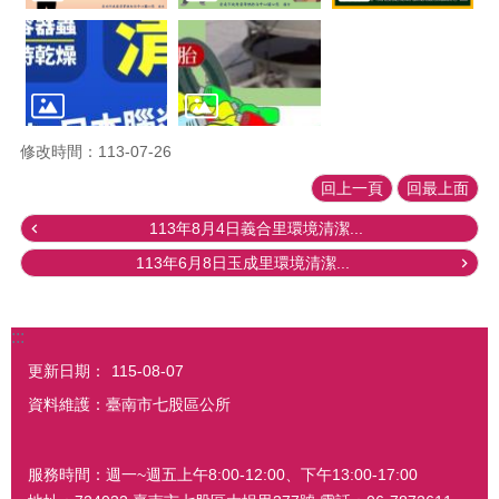
修改時間：113-07-26
回上一頁
回最上面
113年8月4日義合里環境清潔...
113年6月8日玉成里環境清潔...
:::
更新日期：
115-08-07
資料維護：臺南市七股區公所
服務時間：週一~週五上午8:00-12:00、下午13:00-17:00