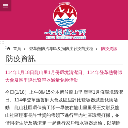
跳到主要內容區塊
:::
:::
首頁
登革熱防治專區及預防注射疫苗接種
防疫資訊
防疫資訊
114年1月18日龍山里1月份環境清潔日、114年登革熱誓師
大會及區里評比暨容器減量兌換活動
今日(1/18）上午8點15分本所於龍山里 舉辦1月份環境清潔
日、114年登革熱誓師大會及區里評比暨容器減量兌換活
動，龍山社區環保義工隊一早便在龍山里里長王文財及龍
山社區理事長許世賢的帶領下進行里內社區環境打掃，並
偕同衛生所及清潔隊 一起進行家戶積水容器巡檢，以清除