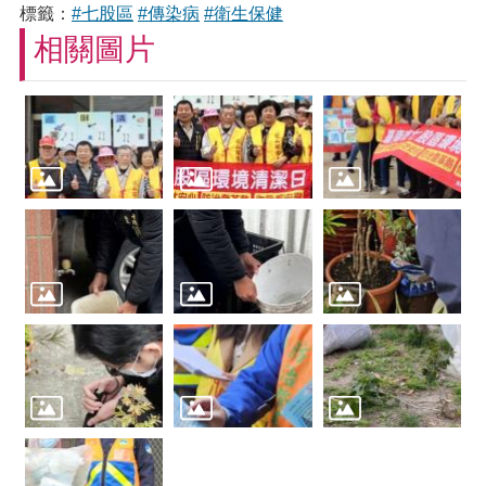
標籤：
#七股區
#傳染病
#衛生保健
相關圖片