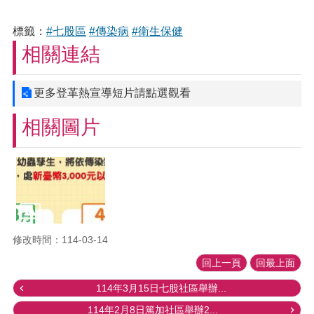
標籤：
#七股區
#傳染病
#衛生保健
相關連結
更多登革熱宣導短片請點選觀看
相關圖片
修改時間：114-03-14
回上一頁
回最上面
114年3月15日七股社區舉辦...
114年2月8日篤加社區舉辦2...