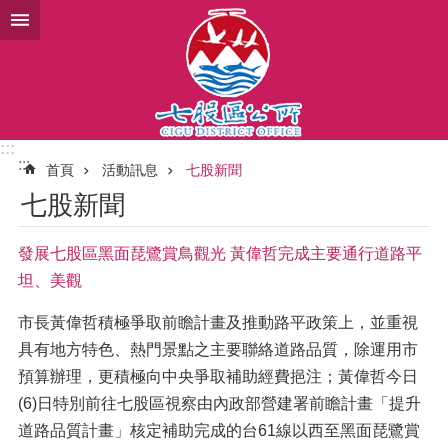
跳到主要內容區塊
:::
:::
首頁
活動訊息
七股新聞
七股新聞
發展七股區黑面琵鷺賞鳥觀光 黃偉哲完成主要通行道路平
坦、美觀
市長黃偉哲積極爭取前瞻計畫及推動路平政策上，並重視
具有地方特色、熱門景點之主要聯絡道路品質，除運用市
預算辦理，更積極向中央爭取補助經費挹注；黃偉哲今日
(6)日特別前往七股區視察由內政部營建署前瞻計畫「提升
道路品質計畫」核定補助完成的台61線以西至黑面琵鷺賞