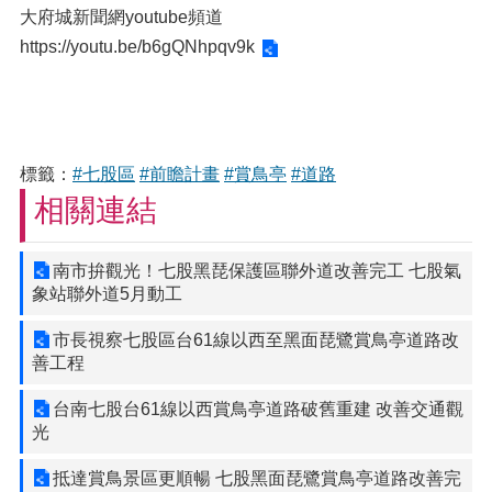
大府城新聞網youtube頻道
https://youtu.be/b6gQNhpqv9k
標籤：
#七股區
#前瞻計畫
#賞鳥亭
#道路
相關連結
南市拚觀光！七股黑琵保護區聯外道改善完工 七股氣
象站聯外道5月動工
市長視察七股區台61線以西至黑面琵鷺賞鳥亭道路改
善工程
台南七股台61線以西賞鳥亭道路破舊重建 改善交通觀
光
抵達賞鳥景區更順暢 七股黑面琵鷺賞鳥亭道路改善完