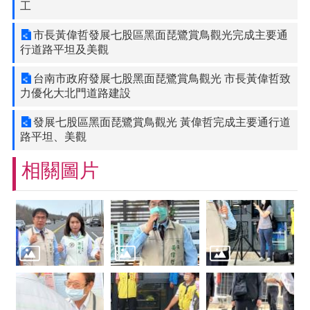
工
市長黃偉哲發展七股區黑面琵鷺賞鳥觀光完成主要通
行道路平坦及美觀
台南市政府發展七股黑面琵鷺賞鳥觀光 市長黃偉哲致
力優化大北門道路建設
發展七股區黑面琵鷺賞鳥觀光 黃偉哲完成主要通行道
路平坦、美觀
相關圖片