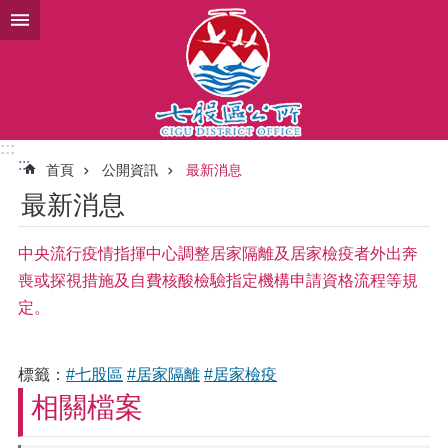
跳到主要內容區塊
:::
:::
首頁
公開資訊
最新消息
最新消息
中央流行疫情指揮中心調整居家隔離及居家檢疫者外出奔
喪或探視措施及自費核酸檢驗指定機構申請資格流程等規
定。
標籤：
#七股區
#居家隔離
#居家檢疫
相關檔案