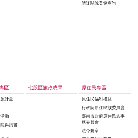
請託關說登錄查詢
專區
七股區施政成果
原住民專區
實施計畫
原住民福利權益
制
行政院原住民族委員會
導活動
臺南市政府原住民族事
務委員會
影院與讀書
法令規章