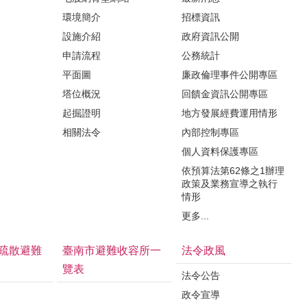
環境簡介
招標資訊
設施介紹
政府資訊公開
申請流程
公務統計
平面圖
廉政倫理事件公開專區
塔位概況
回饋金資訊公開專區
起掘證明
地方發展經費運用情形
相關法令
內部控制專區
個人資料保護專區
依預算法第62條之1辦理
政策及業務宣導之執行
情形
更多...
疏散避難
臺南市避難收容所一
法令政風
覽表
法令公告
政令宣導