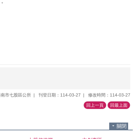
）。
臺南市七股區公所
刊登日期：114-03-27
修改時間：114-03-27
回上一頁
回最上面
關閉