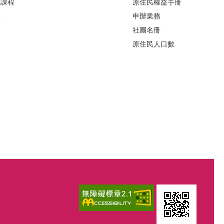
力課程
原住民權益手冊
區
申辦業務
社團名冊
原住民人口數