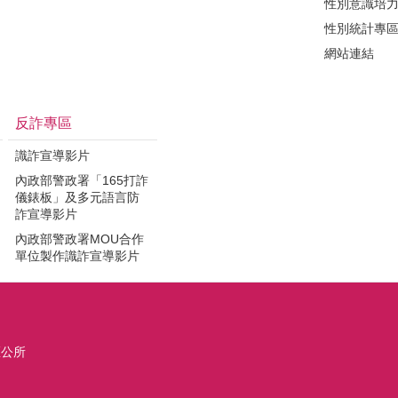
性別意識培
性別統計專
網站連結
反詐專區
識詐宣導影片
內政部警政署「165打詐
儀錶板」及多元語言防
詐宣導影片
內政部警政署MOU合作
單位製作識詐宣導影片
區公所