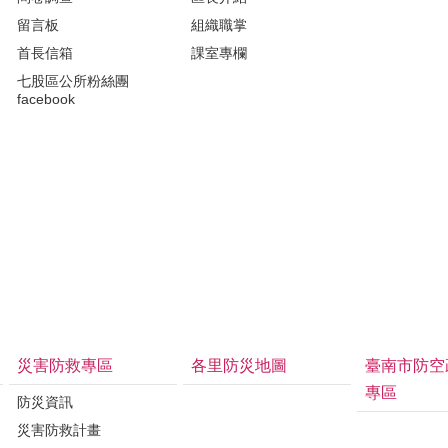
留言板
組織職掌
首長信箱
課室專欄
七股區公所粉絲團
facebook
災害防救專區
各里防災地圖
臺南市防空
專區
防災資訊
災害防救計畫