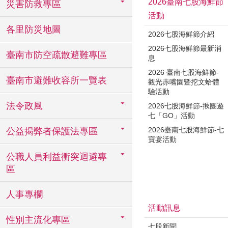
2026臺南七股海鮮節
災害防救專區
活動
各里防災地圖
2026七股海鮮節介紹
2026七股海鮮節最新消
臺南市防空疏散避難專區
息
2026 臺南七股海鮮節-
臺南市避難收容所一覽表
觀光赤嘴園暨挖文蛤體
驗活動
法令政風
2026七股海鮮節-揪團遊
七「GO」活動
2026臺南七股海鮮節-七
公益揭弊者保護法專區
寶宴活動
公職人員利益衝突迴避專
區
人事專欄
活動訊息
性別主流化專區
七股新聞