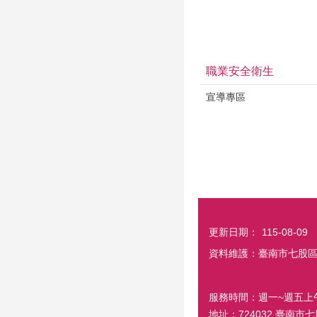
職業安全衛生
宣導專區
更新日期：
115-08-09
資料維護：臺南市七股
服務時間：週一~週五上午8:0
地址：724032 臺南市七