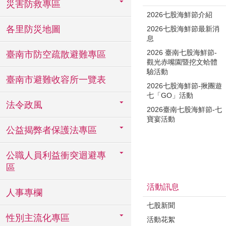
災害防救專區
2026七股海鮮節介紹
各里防災地圖
2026七股海鮮節最新消
息
2026 臺南七股海鮮節-
臺南市防空疏散避難專區
觀光赤嘴園暨挖文蛤體
驗活動
臺南市避難收容所一覽表
2026七股海鮮節-揪團遊
七「GO」活動
法令政風
2026臺南七股海鮮節-七
寶宴活動
公益揭弊者保護法專區
公職人員利益衝突迴避專
區
活動訊息
人事專欄
七股新聞
性別主流化專區
活動花絮