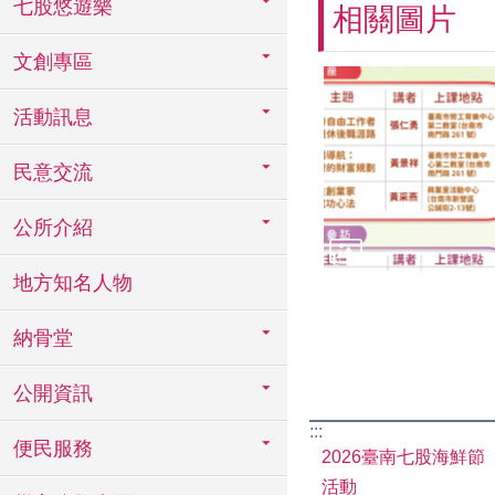
七股悠遊樂
相關圖片
文創專區
活動訊息
民意交流
公所介紹
地方知名人物
納骨堂
公開資訊
:::
便民服務
2026臺南七股海鮮節
活動