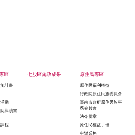
專區
七股區施政成果
原住民專區
實施計畫
原住民福利權益
制
行政院原住民族委員會
導活動
臺南市政府原住民族事
務委員會
影院與讀書
法令規章
力課程
原住民權益手冊
區
申辦業務