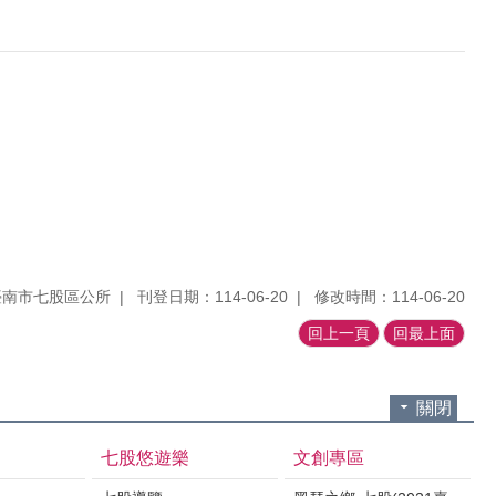
臺南市七股區公所
刊登日期：114-06-20
修改時間：114-06-20
回上一頁
回最上面
關閉
七股悠遊樂
文創專區