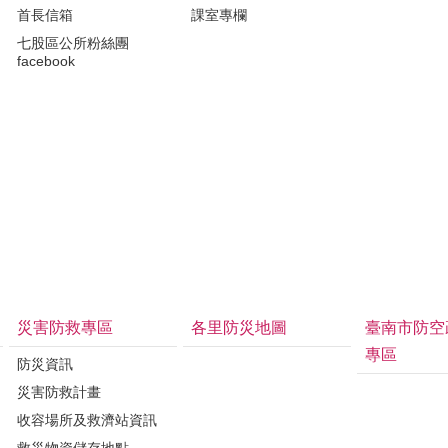
首長信箱
課室專欄
七股區公所粉絲團
facebook
災害防救專區
各里防災地圖
臺南市防空
專區
防災資訊
災害防救計畫
收容場所及救濟站資訊
救災物資儲存地點