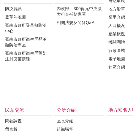
自然環境
防疫資訊
內政部---300億元中央擴
地方沿革
大租金補貼專區
登革熱地圖
鄰里介紹
相關法規及問答Q&A
臺南市政府登革熱防治
人口概況
中心
產業概況
臺南市政府衛生局登革
機關團體
熱防治專區
行政區域
臺南市政府衛生局預防
注射疫苗接種
電子地圖
社區介紹
民意交流
公所介紹
地方知名人
問卷調查
區長介紹
留言板
組織職掌