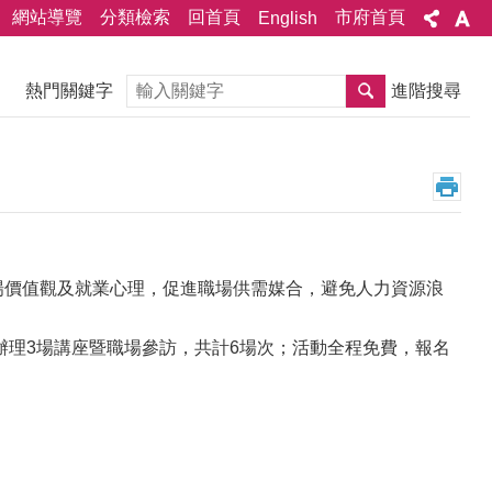
網站導覽
分類檢索
回首頁
市府首頁
English
搜尋
熱門關鍵字
進階搜尋
場價值觀及就業心理，促進職場供需媒合，避免人力資源浪
、10/1(三)辦理3場講座暨職場參訪，共計6場次；活動全程免費，報名