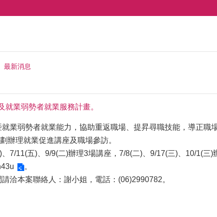
最新消息
象及就業弱勢者就業服務計畫。
暨就業弱勢者就業能力，協助重返職場、提昇尋職技能，導正職
劃辦理就業促進講座及職場參訪。
)、7/11(五)、9/9(二)辦理3場講座，7/8(二)、9/17(三)
jn43u
。
請洽本案聯絡人：謝小姐，電話：(06)2990782。