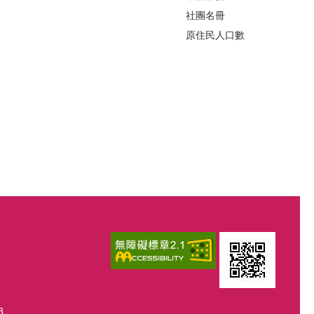
社團名冊
原住民人口數
8