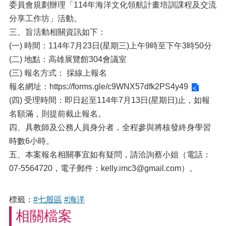
委員會規劃辦理「114年海洋文化領航計畫培訓課程及交流
分享工作坊」活動。
三、旨活動相關資訊如下：
(一) 時間：114年7月23日(星期三)上午9時至下午3時50分
(二) 地點：高雄展覽館304會議室
(三) 報名方式： 採線上報名
報名網址：
https://forms.gle/c9WNX57dfk2PS4y49
(四) 受理時間：即日起至114年7月13日(星期日)止，如報
名額滿，則提前截止報名。
四、具教師及公務人員身分者，全程參與將核發終身學習
時數6小時。
五、本案報名相關事宜如有疑問，請洽詢蔡小姐（電話：
07-5564720，電子郵件：kelly.imc3@gmail.com）。
標籤：
#七股區
#海洋
相關檔案