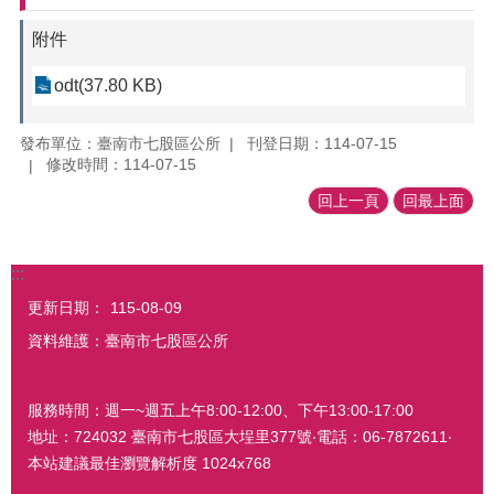
附件
odt(37.80 KB)
發布單位：臺南市七股區公所
刊登日期：114-07-15
修改時間：114-07-15
回上一頁
回最上面
:::
更新日期：
115-08-09
資料維護：臺南市七股區公所
服務時間：週一~週五上午8:00-12:00、下午13:00-17:00
地址：724032 臺南市七股區大埕里377號‧電話：06-7872611‧
本站建議最佳瀏覽解析度 1024x768