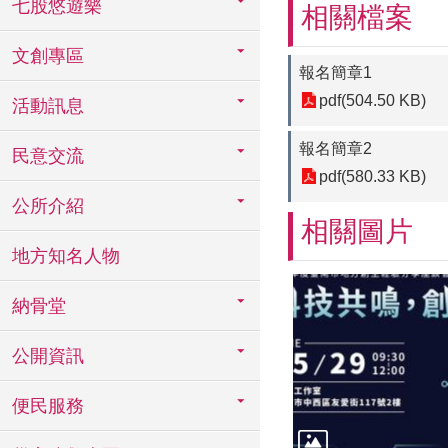
七股悠遊樂
相關檔案
文創專區
報名簡章1
pdf(504.50 KB)
活動訊息
報名簡章2
民意交流
pdf(580.33 KB)
公所介紹
相關圖片
地方知名人物
納骨堂
公開資訊
便民服務