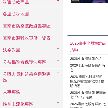
災害防救專區
各里防災地圖
臺南市防空疏散避難專區
:::
臺南市避難收容所一覽表
2026臺南七股海鮮節
活動
法令政風
2026七股海鮮節介紹
公益揭弊者保護法專區
2026七股海鮮節最新消
息
公職人員利益衝突迴避專
2026 臺南七股海鮮節-
區
觀光赤嘴園暨挖文蛤體
驗活動
人事專欄
2026七股海鮮節-揪團遊
七「GO」活動
性別主流化專區
2026臺南七股海鮮節-七