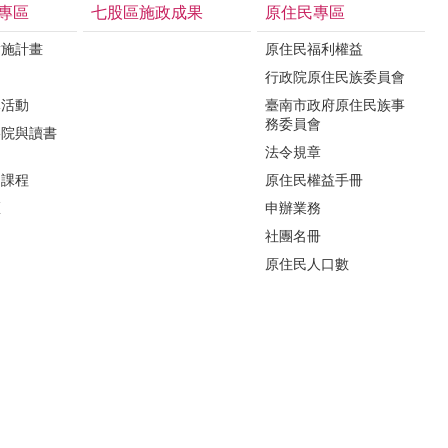
專區
七股區施政成果
原住民專區
實施計畫
原住民福利權益
制
行政院原住民族委員會
導活動
臺南市政府原住民族事
務委員會
影院與讀書
法令規章
力課程
原住民權益手冊
區
申辦業務
社團名冊
原住民人口數