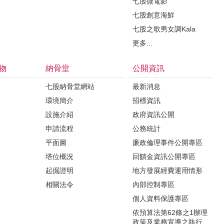
七股微電影
七股創意海鮮
七股之歌男女調Kala
更多...
物
納骨堂
公開資訊
七股納骨堂網站
最新消息
環境簡介
招標資訊
設施介紹
政府資訊公開
申請流程
公務統計
平面圖
廉政倫理事件公開專區
塔位概況
回饋金資訊公開專區
起掘證明
地方發展經費運用情形
相關法令
內部控制專區
個人資料保護專區
依預算法第62條之1辦理
政策及業務宣導之執行