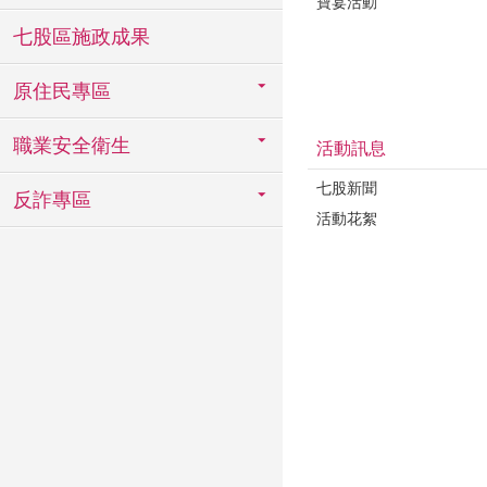
寶宴活動
七股區施政成果
原住民專區
職業安全衛生
活動訊息
七股新聞
反詐專區
活動花絮