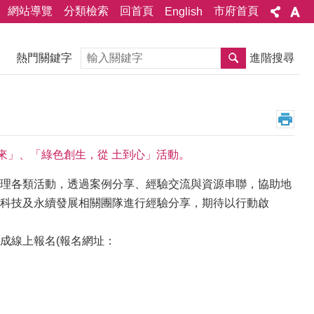
網站導覽
分類檢索
回首頁
市府首頁
English
搜尋
熱門關鍵字
進階搜尋
來」、「綠色創生，從 土到心」活動。
理各類活動，透過案例分享、經驗交流與資源串聯，協助地
科技及永續發展相關團隊進行經驗分享，期待以行動啟
完成線上報名(報名網址：