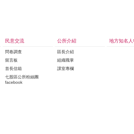
民意交流
公所介紹
地方知名人
問卷調查
區長介紹
留言板
組織職掌
首長信箱
課室專欄
七股區公所粉絲團
facebook