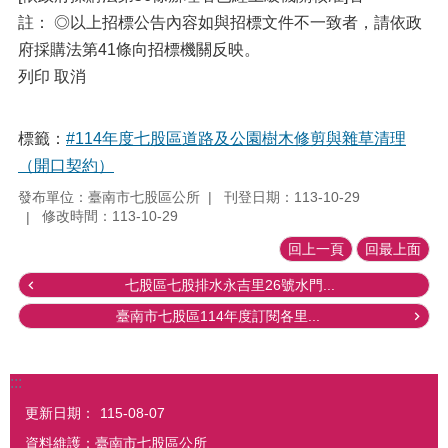
註： ◎以上招標公告內容如與招標文件不一致者，請依政
府採購法第41條向招標機關反映。
列印 取消
標籤：
#114年度七股區道路及公園樹木修剪與雜草清理
（開口契約）
發布單位：臺南市七股區公所
刊登日期：113-10-29
修改時間：113-10-29
回上一頁
回最上面
七股區七股排水永吉里26號水門...
臺南市七股區114年度訂閱各里...
:::
更新日期：
115-08-07
資料維護：臺南市七股區公所