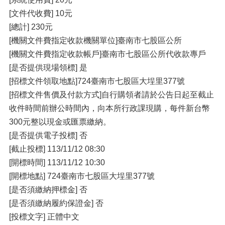
[文件代收費] 10元
[總計] 230元
[機關文件費指定收款機關單位]臺南市七股區公所
[機關文件費指定收款帳戶]臺南市七股區公所代收款專戶
[是否提供現場領標] 是
[招標文件領取地點]724臺南市七股區大埕里377號
[招標文件售價及付款方式]自行購領者請於公告日起至截止
收件時間前辦公時間內，向本所行政課現購，每件新台幣
300元整以現金或匯票繳納。
[是否提供電子投標] 否
[截止投標] 113/11/12 08:30
[開標時間] 113/11/12 10:30
[開標地點] 724臺南市七股區大埕里377號
[是否須繳納押標金] 否
[是否須繳納履約保證金] 否
[投標文字] 正體中文