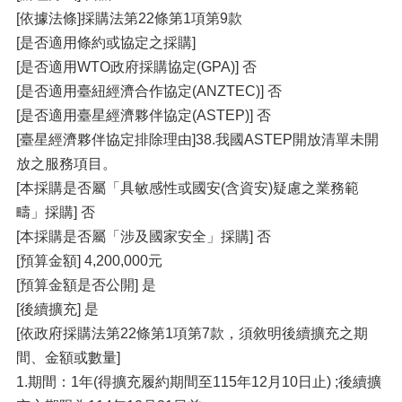
[依據法條]採購法第22條第1項第9款
[是否適用條約或協定之採購]
[是否適用WTO政府採購協定(GPA)] 否
[是否適用臺紐經濟合作協定(ANZTEC)] 否
[是否適用臺星經濟夥伴協定(ASTEP)] 否
[臺星經濟夥伴協定排除理由]38.我國ASTEP開放清單未開
放之服務項目。
[本採購是否屬「具敏感性或國安(含資安)疑慮之業務範
疇」採購] 否
[本採購是否屬「涉及國家安全」採購] 否
[預算金額] 4,200,000元
[預算金額是否公開] 是
[後續擴充] 是
[依政府採購法第22條第1項第7款，須敘明後續擴充之期
間、金額或數量]
1.期間：1年(得擴充履約期間至115年12月10日止) ;後續擴