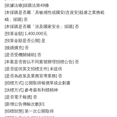
[依據法條]採購法第49條
[本採購是否屬「具敏感性或國安(含資安)疑慮之業務範
疇」採購] 否
[本採購是否屬「涉及國家安全」採購] 否
[預算金額] 1,400,000元
[預算金額是否公開] 是
[後續擴充] 否
[是否受機關補助] 否
[本案是否曾以不同案號辦理招標公告] 否
[是否提供英文招標文件] 未提供
[是否為政策及業務宣導業務] 否
[招標方式] 公開取得報價單或企劃書
[決標方式] 參考最有利標精神
[是否電子報價] 否
[新增公告傳輸次數]01
[招標狀態] 第一次公開取得