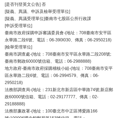
[是否刊登英文公告] 否
[疑義、異議、申訴及檢舉受理單位]
[疑義、異議受理單位]臺南市七股區公所行政課
[申訴受理單位]
臺南市政府採購申訴審議委員會-(地址：708臺南市安平區
永華路二段6號、電話：06-390l030、傳真：06-2950218)
[檢舉受理單位]
臺南市調查處-(地址：708臺南市安平區永華路二段208號;
臺南市郵政60000號信箱、電話：06-2988888)
地方政府-臺南市政府採購稽核小組-(地址：708臺南市安平
區永華路二段6號、電話：06-2994579、傳真：06-
2950218)
法務部調查局-(地址：231新北市新店區中華路74號;新店郵
政60000號信箱、電話：02-29177777、傳真：02-
29188888)
法務部廉政署-(地址：100臺北市中正區博愛路166