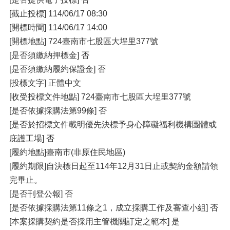
[截止投標] 114/06/17 08:30
[開標時間] 114/06/17 14:00
[開標地點] 724臺南市七股區大埕里377號
[是否須繳納押標金] 否
[是否須繳納履約保證金] 否
[投標文字] 正體中文
[收受投標文件地點] 724臺南市七股區大埕里377號
[是否依據採購法第99條] 否
[是否於招標文件載明優先決標予身心障礙福利機構團體或
庇護工場] 否
[履約地點]臺南市(非原住民地區)
[履約期限]自決標日起至114年12月31日止或契約金額請領
完畢止。
[是否刊登公報] 否
[是否依據採購法第11條之1，成立採購工作及審查小組] 否
[本案採購契約是否採用主管機關訂定之範本] 是