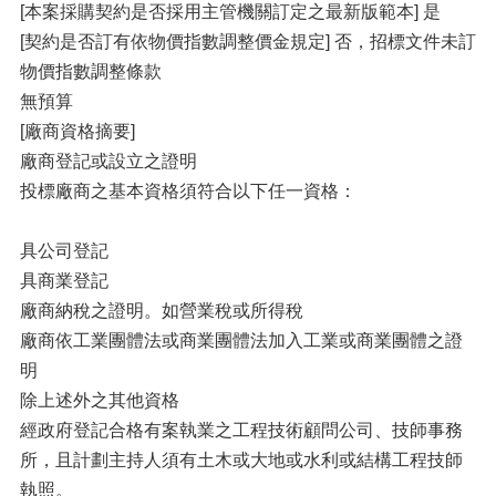
[本案採購契約是否採用主管機關訂定之最新版範本] 是
[契約是否訂有依物價指數調整價金規定] 否，招標文件未訂
物價指數調整條款
無預算
[廠商資格摘要]
廠商登記或設立之證明
投標廠商之基本資格須符合以下任一資格：
具公司登記
具商業登記
廠商納稅之證明。如營業稅或所得稅
廠商依工業團體法或商業團體法加入工業或商業團體之證
明
除上述外之其他資格
經政府登記合格有案執業之工程技術顧問公司、技師事務
所，且計劃主持人須有土木或大地或水利或結構工程技師
執照。