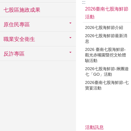
:::
2026臺南七股海鮮節
七股區施政成果
活動
原住民專區
2026七股海鮮節介紹
2026七股海鮮節最新消
職業安全衛生
息
2026 臺南七股海鮮節-
反詐專區
觀光赤嘴園暨挖文蛤體
驗活動
2026七股海鮮節-揪團遊
七「GO」活動
2026臺南七股海鮮節-七
寶宴活動
活動訊息