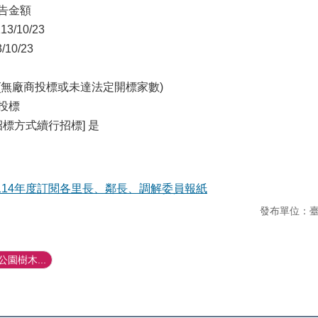
公告金額
/10/23
10/23
標(無廠商投標或未達法定開標家數)
商投標
標方式續行招標] 是
114年度訂閱各里長、鄰長、調解委員報紙
發布單位：
園樹木...