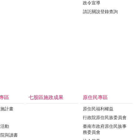
政令宣導
請託關說登錄查詢
專區
七股區施政成果
原住民專區
實施計畫
原住民福利權益
制
行政院原住民族委員會
導活動
臺南市政府原住民族事
務委員會
影院與讀書