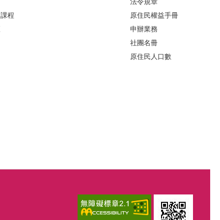
法令規章
力課程
原住民權益手冊
區
申辦業務
社團名冊
原住民人口數