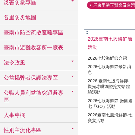
災害防救專區
屏東里港玉賢宮及台灣陳
各里防災地圖
臺南市防空疏散避難專區
:::
2026臺南七股海鮮節
臺南市避難收容所一覽表
活動
2026七股海鮮節介紹
法令政風
2026七股海鮮節最新消
息
公益揭弊者保護法專區
2026 臺南七股海鮮節-
觀光赤嘴園暨挖文蛤體
公職人員利益衝突迴避專
驗活動
區
2026七股海鮮節-揪團遊
七「GO」活動
人事專欄
2026臺南七股海鮮節-七
寶宴活動
性別主流化專區