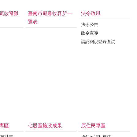
疏散避難
臺南市避難收容所一
法令政風
覽表
法令公告
政令宣導
請託關說登錄查詢
專區
七股區施政成果
原住民專區
實施計畫
原住民福利權益