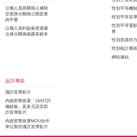
公職人員及關係人補助
性別平等機
交易身分關係公開及查
性別平等宣
詢平臺
性別平等電
公職人員利益衝突迴避
會
法身分關係揭露表範本
性別意識培
性別統計專
網站連結
反詐專區
識詐宣導影片
內政部警政署「165打詐
儀錶板」及多元語言防
詐宣導影片
內政部警政署MOU合作
單位製作識詐宣導影片