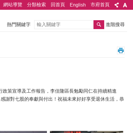
網站導覽
分類檢索
回首頁
市府首頁
English
搜尋
熱門關鍵字
進階搜尋
行政策宣導及工作報告，李佳隆區長勉勵同仁在持續精進
，感謝對七股的奉獻與付出！祝福未來好好享受退休生活，恭