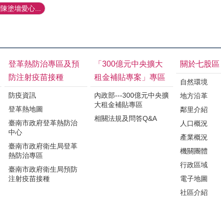
塗墻愛心...
登革熱防治專區及預
「300億元中央擴大
關於七股區
防注射疫苗接種
租金補貼專案」專區
自然環境
防疫資訊
內政部---300億元中央擴
地方沿革
大租金補貼專區
登革熱地圖
鄰里介紹
相關法規及問答Q&A
臺南市政府登革熱防治
人口概況
中心
產業概況
臺南市政府衛生局登革
機關團體
熱防治專區
行政區域
臺南市政府衛生局預防
注射疫苗接種
電子地圖
社區介紹