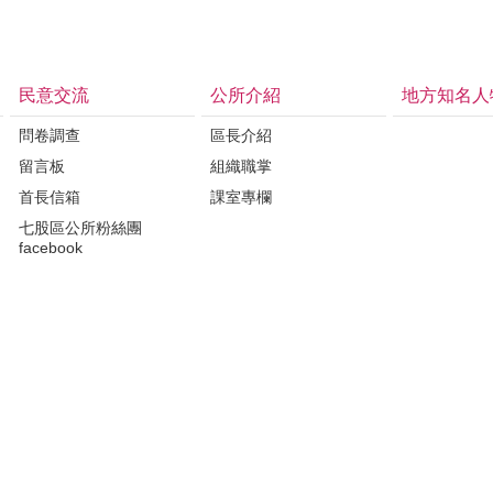
民意交流
公所介紹
地方知名人
問卷調查
區長介紹
留言板
組織職掌
首長信箱
課室專欄
七股區公所粉絲團
facebook