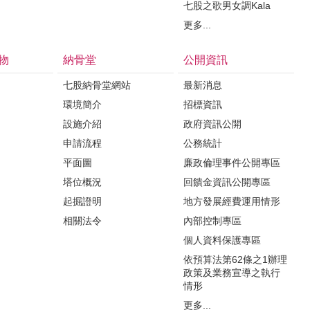
七股之歌男女調Kala
更多...
物
納骨堂
公開資訊
七股納骨堂網站
最新消息
環境簡介
招標資訊
設施介紹
政府資訊公開
申請流程
公務統計
平面圖
廉政倫理事件公開專區
塔位概況
回饋金資訊公開專區
起掘證明
地方發展經費運用情形
相關法令
內部控制專區
個人資料保護專區
依預算法第62條之1辦理
政策及業務宣導之執行
情形
更多...