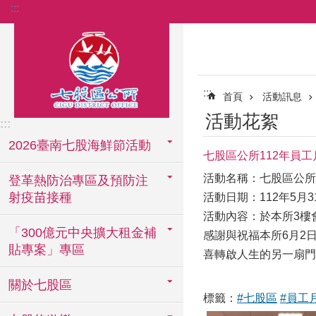
:::
跳到主要內容區塊
:::
首頁
活動訊息
活動花絮
:::
2026臺南七股海鮮節活動
七股區公所112年員工
活動名稱：七股區公所
登革熱防治專區及預防注
射疫苗接種
活動日期：112年5月3
活動內容：於本所3樓
「300億元中央擴大租金補
感謝與祝福本所6月2
貼專案」專區
喜轉啟人生的另一扇門
關於七股區
標籤：
#七股區
#員工