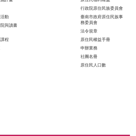
制
行政院原住民族委員會
導活動
臺南市政府原住民族事
務委員會
影院與讀書
法令規章
力課程
原住民權益手冊
區
申辦業務
社團名冊
原住民人口數