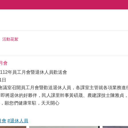
活動花絮
月會
112年員工月會暨退休人員歡送會
1日
會議室召開員工月會暨歡送退休人員，各課室主管就各項業務進
日即將退休的好夥伴，民人課里幹事黃碩晟、農建課技士陳雅貞
，願您們健康常駐，天天開心
月會
#退休人員