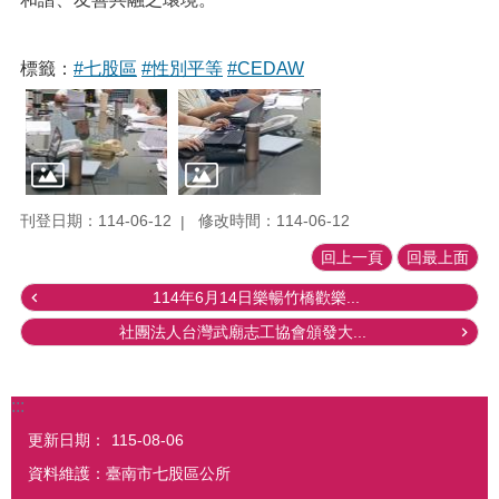
標籤：
#七股區
#性別平等
#CEDAW
刊登日期：114-06-12
修改時間：114-06-12
回上一頁
回最上面
114年6月14日樂暢竹橋歡樂...
社團法人台灣武廟志工協會頒發大...
:::
更新日期：
115-08-06
資料維護：臺南市七股區公所