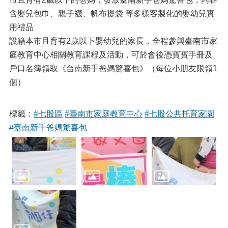
含嬰兒包巾、親子襪、帆布提袋 等多樣客製化的嬰幼兒實
用禮品
設籍本市且育有2歲以下嬰幼兒的家長，全程參與臺南市家
庭教育中心相關教育課程及活動，可於會後憑寶寶手冊及
戶口名簿領取《台南新手爸媽驚喜包》（每位小朋友限領1
個）
標籤：
#七股區
#臺南市家庭教育中心
#七股公共托育家園
#臺南新手爸媽驚喜包