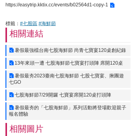
https://easytrip.kktix.cc/events/b02564d1-copy-1
標籤：
#七股區
#海鮮節
相關連結
暑假最強檔台南七股海鮮節 尚青七寶宴120桌創紀錄
13年來頭一遭 七股海鮮節七寶宴打頭陣 席開120桌
暑假最夯2023臺南七股海鮮節 七股七寶宴、揪團遊
七GO
七股海鮮節7/29開鑼 七寶宴席開120桌打頭陣
暑假最夯的「七股海鮮節」系列活動將登場歡迎親子
報名體驗
相關圖片