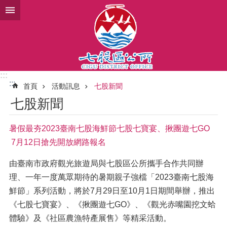
跳到主要內容區塊
:::
:::
首頁
活動訊息
七股新聞
七股新聞
暑假最夯2023臺南七股海鮮節七股七寶宴、揪團遊七GO
7月12日搶先開放網路報名
由臺南市政府觀光旅遊局與七股區公所攜手合作共同辦
理、一年一度萬眾期待的暑期親子強檔「2023臺南七股海
鮮節」系列活動，將於7月29日至10月1日期間舉辦，推出
《七股七寶宴》、《揪團遊七GO》、《觀光赤嘴園挖文蛤
體驗》及《社區農漁特產展售》等精采活動。