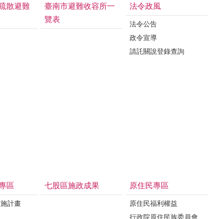
疏散避難
臺南市避難收容所一
法令政風
覽表
法令公告
政令宣導
請託關說登錄查詢
專區
七股區施政成果
原住民專區
實施計畫
原住民福利權益
制
行政院原住民族委員會