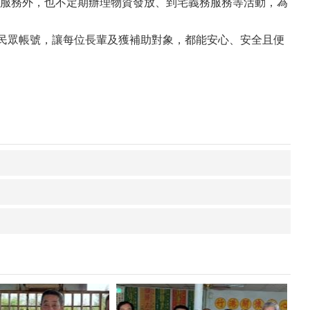
服務外，也不定期辦理物資發放、到宅義務服務等活動，為
民眾帳號，讓每位長輩及獲補助對象，都能安心、安全且便