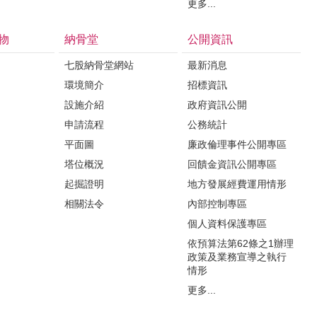
更多...
物
納骨堂
公開資訊
七股納骨堂網站
最新消息
環境簡介
招標資訊
設施介紹
政府資訊公開
申請流程
公務統計
平面圖
廉政倫理事件公開專區
塔位概況
回饋金資訊公開專區
起掘證明
地方發展經費運用情形
相關法令
內部控制專區
個人資料保護專區
依預算法第62條之1辦理
政策及業務宣導之執行
情形
更多...