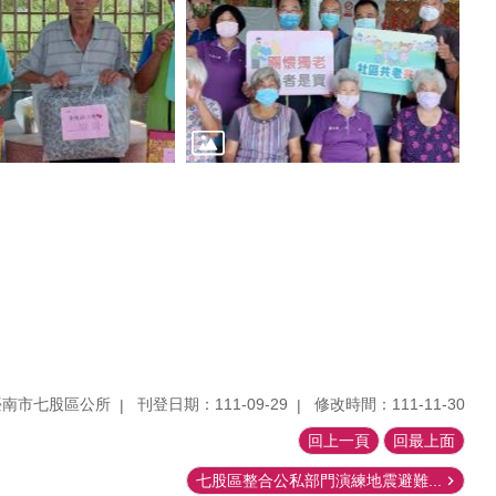
臺南市七股區公所
刊登日期：111-09-29
修改時間：111-11-30
回上一頁
回最上面
七股區整合公私部門演練地震避難...