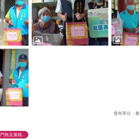
發布單位：
救災量能...