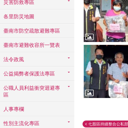
災害防救專區
各里防災地圖
臺南市防空疏散避難專區
臺南市避難收容所一覽表
法令政風
公益揭弊者保護法專區
公職人員利益衝突迴避專
區
人事專欄
性別主流化專區
七股區持續整合公私部門