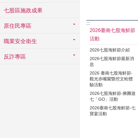
七股區施政成果
:::
原住民專區
2026臺南七股海鮮節
活動
職業安全衛生
2026七股海鮮節介紹
反詐專區
2026七股海鮮節最新消
息
2026 臺南七股海鮮節-
觀光赤嘴園暨挖文蛤體
驗活動
2026七股海鮮節-揪團遊
七「GO」活動
2026臺南七股海鮮節-七
寶宴活動