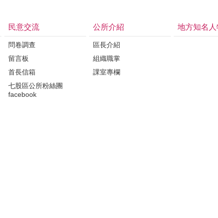
民意交流
公所介紹
地方知名人
問卷調查
區長介紹
留言板
組織職掌
首長信箱
課室專欄
七股區公所粉絲團
facebook