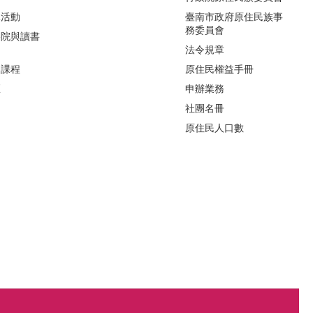
導活動
臺南市政府原住民族事
務委員會
影院與讀書
法令規章
力課程
原住民權益手冊
區
申辦業務
社團名冊
原住民人口數