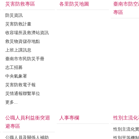
災害防救專區
各里防災地圖
臺南市防空
專區
防災資訊
災害防救計畫
收容場所及救濟站資訊
救災物資儲存地點
上班上課訊息
臺南市市民防災手冊
志工招募
中央氣象署
災害防救電子報
災情通報聯繫單位
更多...
公職人員利益衝突迴
人事專欄
性別主流化
避專區
性別主流化
公職人員及關係人補助
性別平等機