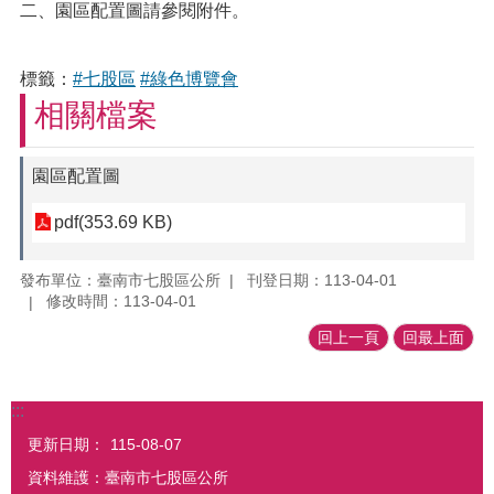
二、園區配置圖請參閱附件。
標籤：
#七股區
#綠色博覽會
相關檔案
園區配置圖
pdf(353.69 KB)
發布單位：臺南市七股區公所
刊登日期：113-04-01
修改時間：113-04-01
回上一頁
回最上面
:::
更新日期：
115-08-07
資料維護：臺南市七股區公所