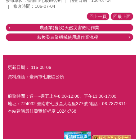
發布單位：臺南市七股區公所
刊登日期：106-07-04
修改時間：106-07-04
回上一頁
回最上面
農產業(畜牧)天然災害救助作業...
核換發農業機械使用證作業流程
:::
更新日期：
115-08-06
資料維護：臺南市七股區公所
服務時間：週一~週五上午8:00-12:00、下午13:00-17:00
地址：724032 臺南市七股區大埕里377號‧電話：06-7872611‧
本站建議最佳瀏覽解析度 1024x768