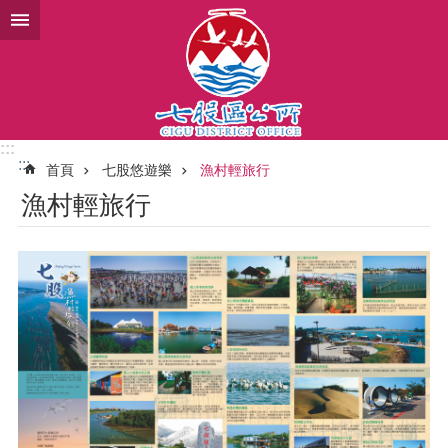
跳到主要內容區塊
:::
:::
首頁
七股悠遊樂
漁村輕旅行
漁村輕旅行