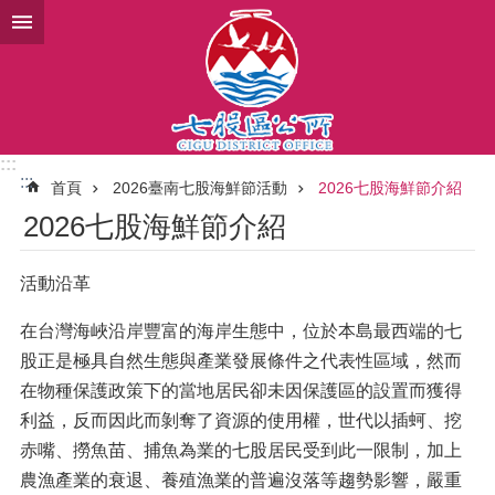
跳到主要內容區塊
:::
:::
首頁
2026臺南七股海鮮節活動
2026七股海鮮節介紹
2026七股海鮮節介紹
活動沿革
在台灣海峽沿岸豐富的海岸生態中，位於本島最西端的七
股正是極具自然生態與產業發展條件之代表性區域，然而
在物種保護政策下的當地居民卻未因保護區的設置而獲得
利益，反而因此而剝奪了資源的使用權，世代以插蚵、挖
赤嘴、撈魚苗、捕魚為業的七股居民受到此一限制，加上
農漁產業的衰退、養殖漁業的普遍沒落等趨勢影響，嚴重